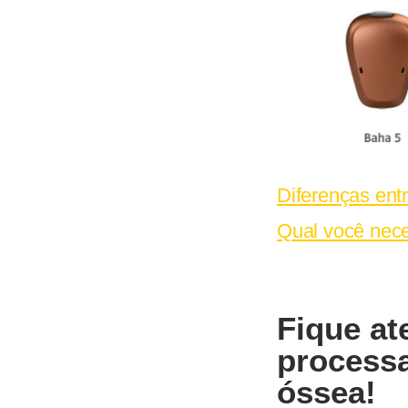
Diferenças ent
Qual você nece
Fique at
process
óssea!