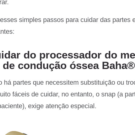
rar.
 esses simples passos para cuidar das partes 
ntes:
idar do processador do m
e de condução óssea Baha
 há partes que necessitem substituição ou tro
ito fáceis de cuidar, no entanto, o snap (a par
aciente), exige atenção especial.