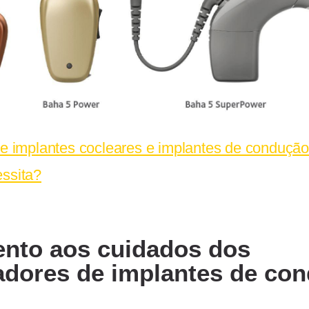
re implantes cocleares e implantes de condução
ssita?
ento aos cuidados dos
adores de implantes de co