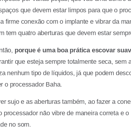
espaços que devem estar limpos para que o pro
a firme conexão com o implante e vibrar da ma
m tem quatro aberturas que devem estar sempr
então,
porque é uma boa prática escovar sua
rantir que esteja sempre totalmente seca, sem a
eza nenhum tipo de líquidos, já que podem desco
r o processador Baha.
ver sujo e as aberturas também, ao fazer a con
o processador não vibre de maneira correta e o
ade no som.