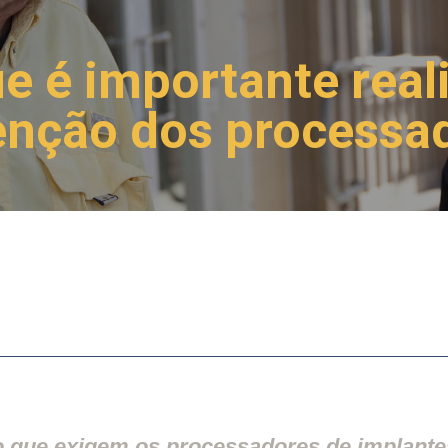
e é importante reali
nção dos processa
que exigem os processadores de implantes