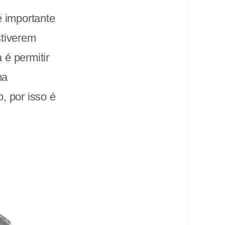
 importante
stiverem
é permitir
ma
, por isso é