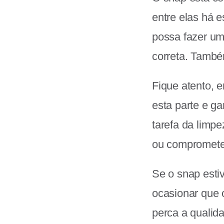
entre elas há 
possa fazer um
correta. També
Fique atento, 
esta parte e ga
tarefa da limp
ou compromete
Se o snap esti
ocasionar que 
perca a qualid