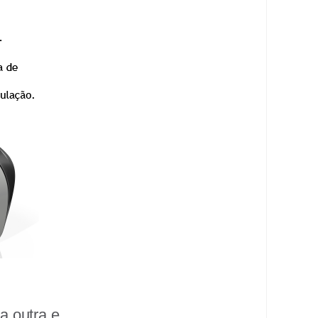
a outra e