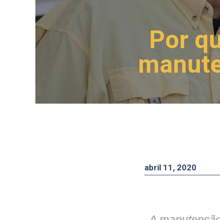
Por qu
manute
abril 11, 2020
A manutenção 