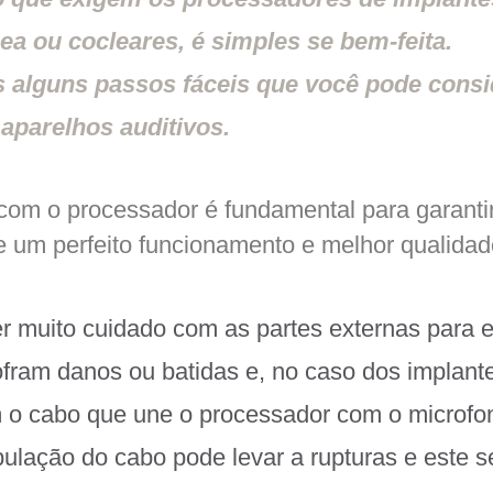
a ou cocleares, é simples se bem-feita.
alguns passos fáceis que você pode consi
 aparelhos auditivos.
com o processador é fundamental para garanti
l e um perfeito funcionamento e melhor qualida
er muito cuidado com as partes externas para e
fram danos ou batidas e, no caso dos implant
 o cabo que une o processador com o microfon
ulação do cabo pode levar a rupturas e este s