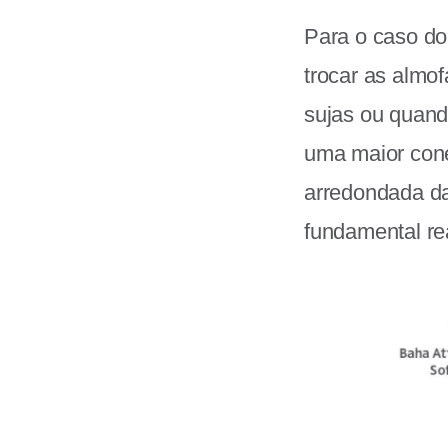
Para o caso d
trocar as almo
sujas ou quand
uma maior con
arredondada da
fundamental rea