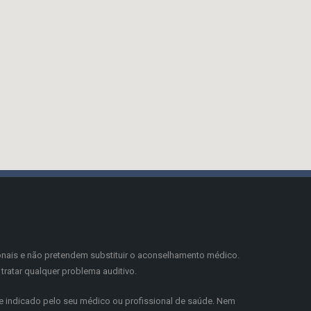
onais e não pretendem substituir o aconselhamento médico.
tratar qualquer problema auditivo.
 indicado pelo seu médico ou profissional de saúde. Nem