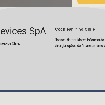
evices SpA
Cochlear™ no Chile
Nossos distribuidores informarão 
tiago de Chile.
cirurgia, opões de financiamento e