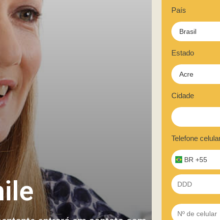
País
Estado
Cidade
Telefone celula
BR +55
ile