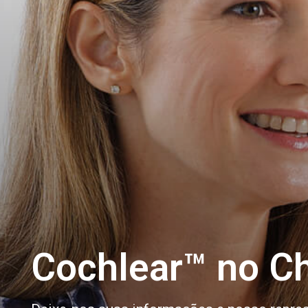
Cochlear™ no Ch