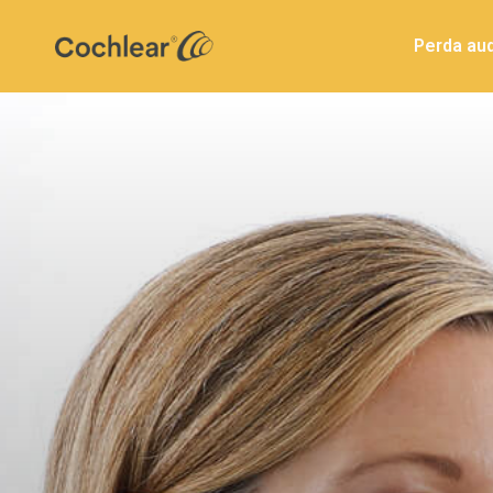
Perda aud