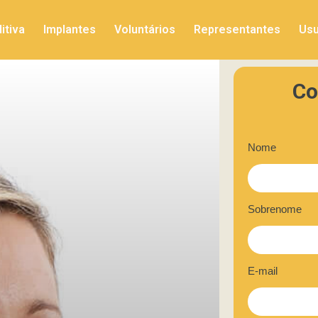
itiva
Implantes
Voluntários
Representantes
Usu
Co
Nome
Sobrenome
E-mail