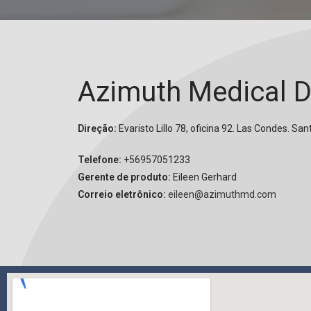
Azimuth Medical D
Direção:
Evaristo Lillo 78, oficina 92. Las Condes. San
Telefone:
+56957051233
Gerente de produto:
Eileen Gerhard
Correio eletrônico:
eileen@azimuthmd.com