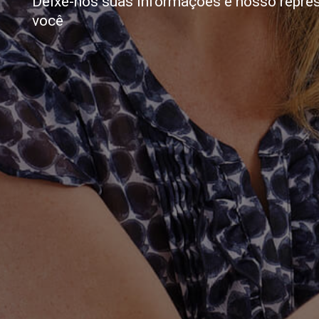
Deixe-nos suas informações e nosso repre
você