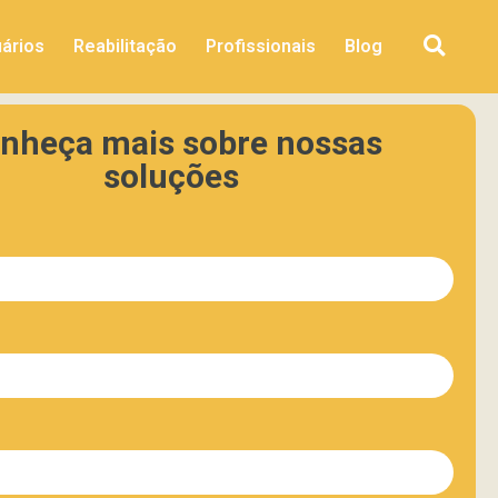
ários
Reabilitação
Profissionais
Blog
nheça mais sobre nossas
soluções