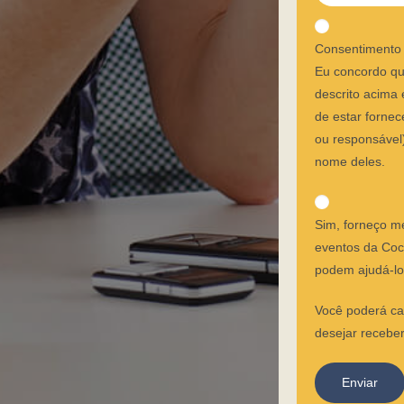
Consentimento
Eu concordo qu
descrito acima
de estar forne
ou responsável
nome deles.
Sim, forneço m
eventos da Coc
podem ajudá-lo
Você poderá ca
desejar recebe
Enviar