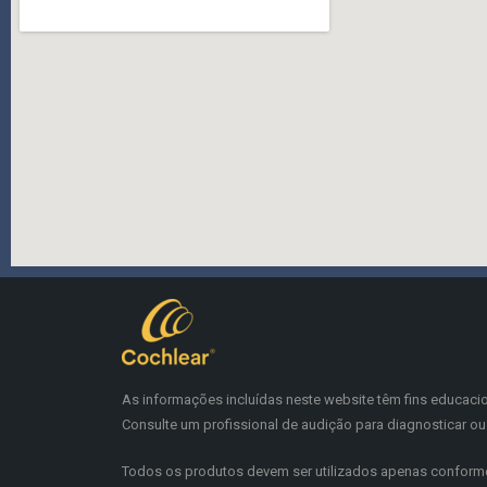
As informações incluídas neste website têm fins educaci
Consulte um profissional de audição para diagnosticar ou 
Todos os produtos devem ser utilizados apenas conforme