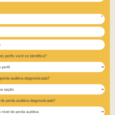
s perfis você se identifica?
erda auditiva diagnosticada?
l de perda auditiva diagnosticada?