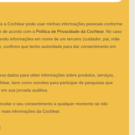
e a Cochlear pode usar minhas informações pessoais conforme
 e de acordo com a
Política de Privacidade da Cochlear
. No caso
cendo informações em nome de um terceiro (cuidador, pai, mãe
), confirmo que tenho autoridade para dar consentimento em
eus dados para obter informações sobre produtos, serviços,
hlear, bem como convites para participar de pesquisas que
 em sua jornada auditiva.
ncelar o seu consentimento a qualquer momento se não
r mais informações da Cochlear.