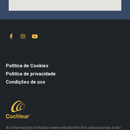
Política de Cookies
Politíca de privacidade
Condições de uso
As informações incluídas neste website têm fins educacionais e não