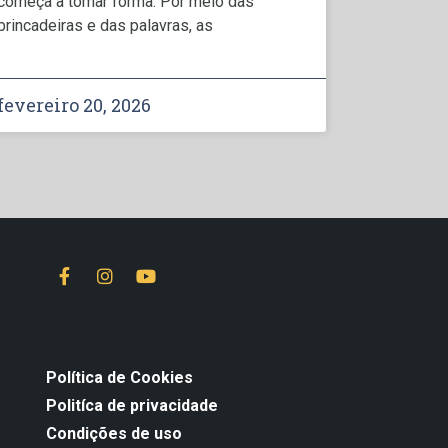
começa a tomar forma. Por meio das
brincadeiras e das palavras, as
fevereiro 20, 2026
Política de Cookies
Politíca de privacidade
Condições de uso