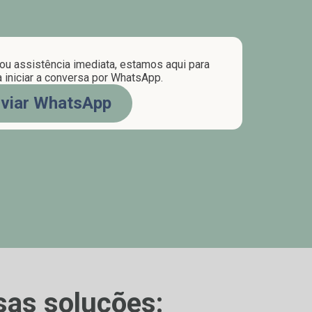
ou assistência imediata, estamos aqui para
a iniciar a conversa por WhatsApp.
viar WhatsApp
sas soluções: