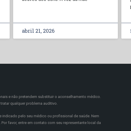
abril 21, 2026
onais e não pretendem substituir o aconselhamento médico.
tratar qualquer problema auditivo.
 indicado pelo seu médico ou profissional de saúde. Nem
Por favor, entre em contato com seu representante local da