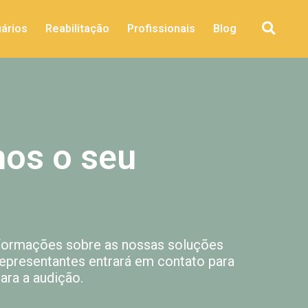
ários
Reabilitação
Profissionais
Blog
os o seu
nformações sobre as nossas soluções
representantes entrará em contato para
ra a audição.