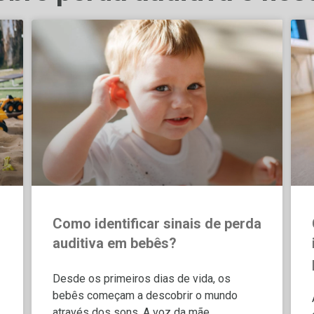
Como identificar sinais de perda
auditiva em bebês?
Desde os primeiros dias de vida, os
bebês começam a descobrir o mundo
através dos sons. A voz da mãe