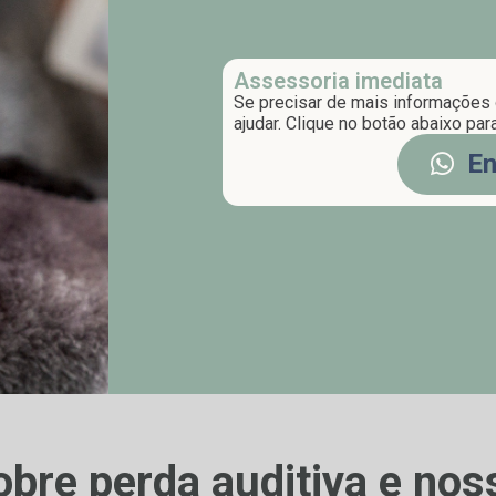
Assessoria imediata
Se precisar de mais informações 
ajudar. Clique no botão abaixo par
En
obre perda auditiva e nos