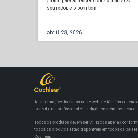
pronto para aprender sobre o mundo ao
seu redor, e o som tem
abril 28, 2026
As informações incluídas neste website têm fins educaci
Consulte um profissional de audição para diagnosticar ou 
Todos os produtos devem ser utilizados apenas conforme
todos os produtos estão disponíveis em todos os países. 
Cochlear.