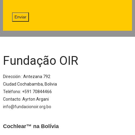
Enviar
Fundação OIR
Dirección : Antezana 792
Ciudad Cochabamba, Bolivia
Teléfono: +591 70844466
Contacto: Ayrton Argani
info@fundacionoir.org.bo
Cochlear™ na Bolívia