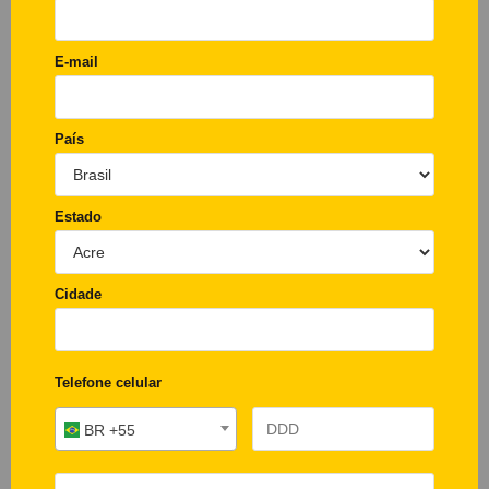
E-mail
País
Estado
Cidade
Telefone celular
BR +55