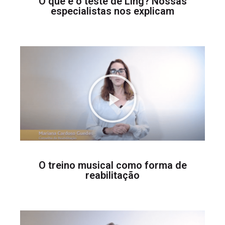
O que é o teste de Ling? Nossas
especialistas nos explicam
O treino musical como forma de
reabilitação