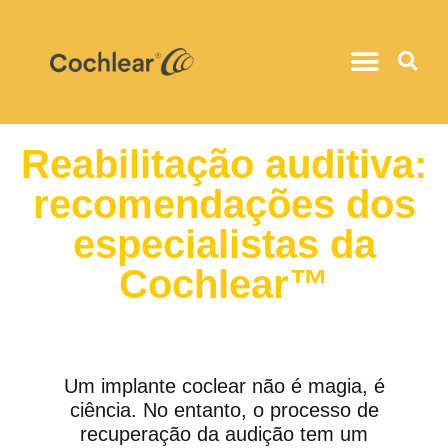
Reabilitação auditiva:
recomendações dos
especialistas da
Cochlear™
Um implante coclear não é magia, é
ciência. No entanto, o processo de
recuperação da audição tem um