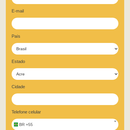
E-mail
País
Estado
Cidade
Telefone celular
BR +55