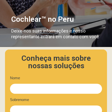
Cochlear™ no Peru
Deixe-nos suas informações e nosso
representante entrará em contato com você
Conheça mais sobre
nossas soluções
Nome
Sobrenome