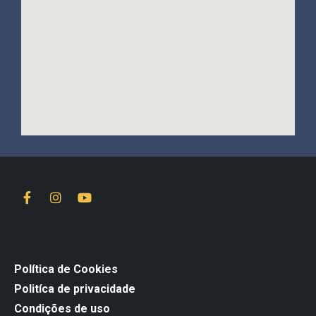
Política de Cookies
Politíca de privacidade
Condições de uso