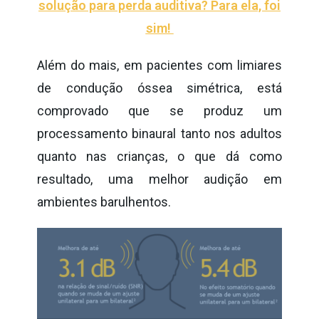
solução para perda auditiva? Para ela, foi
sim!
Além do mais, em pacientes com limiares
de condução óssea simétrica, está
comprovado que se produz um
processamento binaural tanto nos adultos
quanto nas crianças, o que dá como
resultado, uma melhor audição em
ambientes barulhentos.