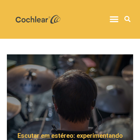
Escutar em estéreo: experimentando