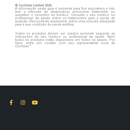
© Cochlear Limited 2026
A informação neste guia é somente para fins educativos e não
tem a intenção de diagnosticar, prescrever tratamento ou
substituir o conselho do médico. Consulte o seu médico ou
profissional da saúde sobre os tratamentos para a perda da
audição. Eles poderão assessorar sobre uma solução adequada
para a sua condição de perda auditiva.
Todos os produtos devem ser usados somente segundo as
indicações do seu médico ou profissional da saúde. Nem
todos os produtos estão disponíveis em todos os países. Por
favor, entre em contato com seu representante local da
Cochlear™.