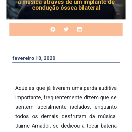
a música através de um implante de
condução óssea bilateral
fevereiro 10, 2020
Aqueles que já tiveram uma perda auditiva
importante, frequentemente dizem que se
sentem socialmente isolados, enquanto
todos os demais desfrutam da música.
Jaime Amador, se dedicou a tocar bateria