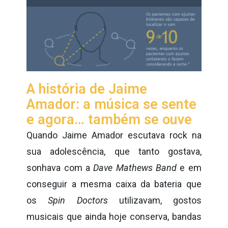
A história de Jaime
Amador: a música se sente
e agora… também se ouve
Quando Jaime Amador escutava rock na
sua adolescência, que tanto gostava,
sonhava com a
Dave Mathews Band
e em
conseguir a mesma caixa da bateria que
os
Spin Doctors
utilizavam, gostos
musicais que ainda hoje conserva, bandas