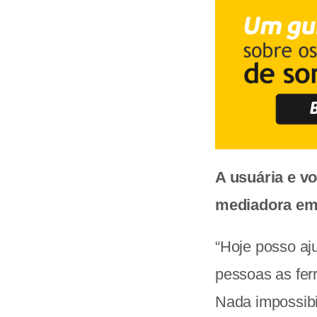
A usuária e v
mediadora em 
“Hoje posso aj
pessoas as fer
Nada impossibil