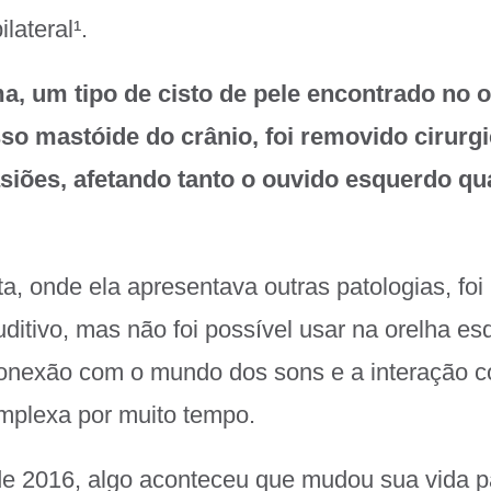
lateral¹.
a, um tipo de cisto de pele encontrado no 
so mastóide do crânio, foi removido cirurg
siões, afetando tanto o ouvido esquerdo qu
ta, onde ela apresentava outras patologias, foi 
ditivo, mas não foi possível usar na orelha es
conexão com o mundo dos sons e a interação c
mplexa por muito tempo.
de 2016, algo aconteceu que mudou sua vida 