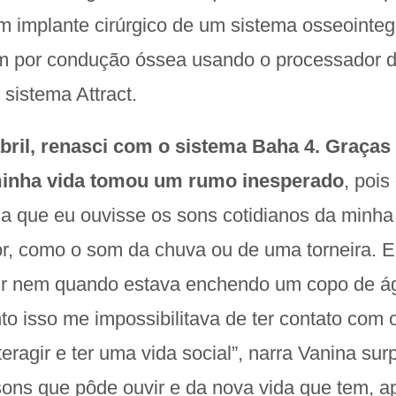
m implante cirúrgico de um sistema osseointe
om por condução óssea usando o processador 
sistema Attract.
abril, renasci com o sistema Baha 4. Graças
inha vida tomou um rumo inesperado
, pois
ia que eu ouvisse os sons cotidianos da minha
or, como o som da chuva ou de uma torneira. 
ir nem quando estava enchendo um copo de á
to isso me impossibilitava de ter contato com 
eragir e ter uma vida social”, narra Vanina su
ons que pôde ouvir e da nova vida que tem, a