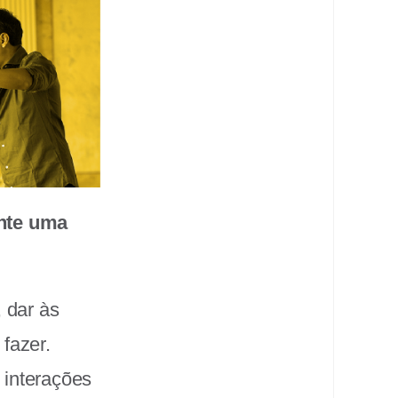
ente uma
 dar às
fazer.
 interações