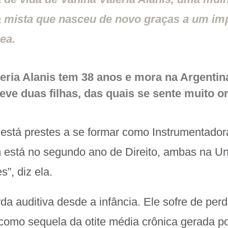
a mista que nasceu de novo graças a um im
ea.
eria Alanis tem 38 anos e mora na Argentina
eve duas filhas, das quais se sente muito o
 está prestes a se formar como Instrumentador
 está no segundo ano de Direito, ambas na Un
”, diz ela.
da auditiva desde a infância. Ele sofre de perd
l como sequela da otite média crônica gerada p