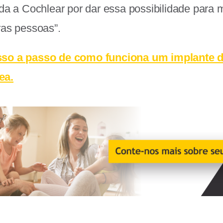
ada a Cochlear por dar essa possibilidade para 
ras pessoas”.
so a passo de
como funciona um implante 
ea.