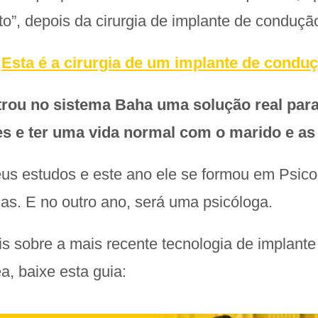
o”, depois da cirurgia de implante de conduçã
:
Esta é a cirurgia de um implante de condu
rou no sistema Baha uma solução real par
es e ter uma vida normal com o marido e as 
eus estudos e este ano ele se formou em Psic
as. E no outro ano, será uma psicóloga.
s sobre a mais recente tecnologia de implante
, baixe esta guia: