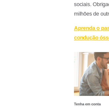
sociais. Obrig
milhões de out
Aprenda o pas
condução óss
Tenha em conta