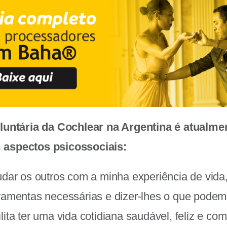
oluntária da Cochlear na Argentina é atualm
aspectos psicossociais:
udar os outros com a minha experiência de vida,
ramentas necessárias e dizer-lhes o que podem 
ita ter uma vida cotidiana saudável, feliz e com