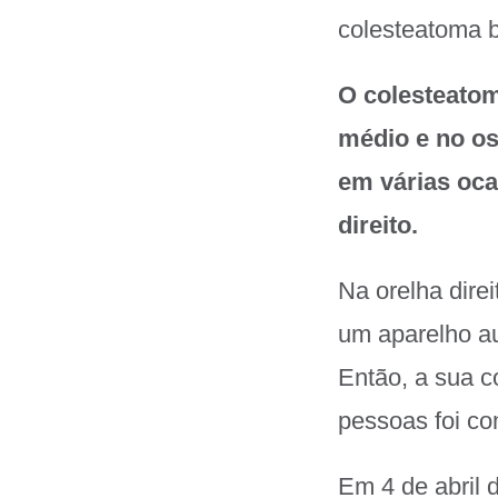
colesteatoma bi
O colesteatom
médio e no os
em várias oca
direito.
Na orelha direi
um aparelho au
Então, a sua 
pessoas foi co
Em 4 de abril 