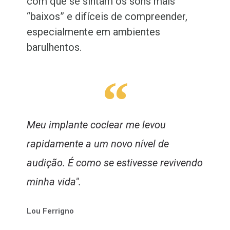
com que se sintam os sons mais
“baixos” e difíceis de compreender,
especialmente em ambientes
barulhentos.
“
Meu implante coclear me levou
rapidamente a um novo nível de
audição. É como se estivesse revivendo
minha vida".
Lou Ferrigno