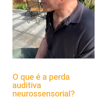
O que é a perda
auditiva
neurossensorial?