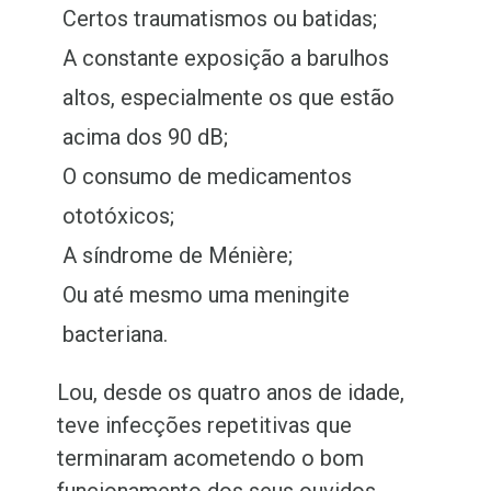
Certos traumatismos ou batidas;
A constante exposição a barulhos
altos, especialmente os que estão
acima dos 90 dB;
O consumo de medicamentos
ototóxicos;
A síndrome de Ménière;
Ou até mesmo uma meningite
bacteriana.
Lou, desde os quatro anos de idade,
teve infecções repetitivas que
terminaram acometendo o bom
funcionamento dos seus ouvidos.