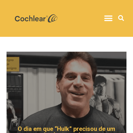
O dia em que “Hulk” precisou de um