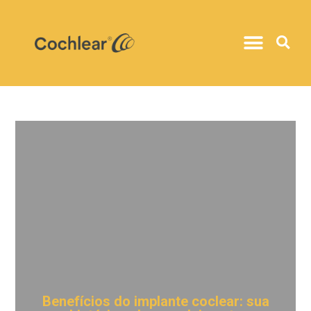
Benefícios do implante coclear: sua