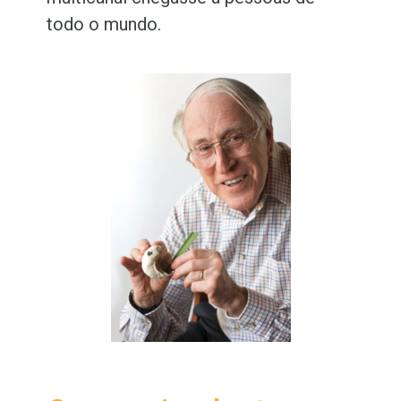
todo o mundo.