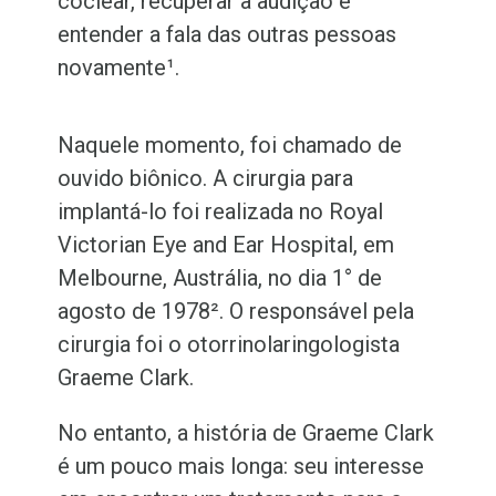
coclear, recuperar a audição e
entender a fala das outras pessoas
novamente¹
.
Naquele momento, foi chamado de
ouvido biônico. A cirurgia para
implantá-lo foi realizada no Royal
Victorian Eye and Ear Hospital, em
Melbourne, Austrália, no dia 1° de
agosto de 1978²
. O responsável pela
cirurgia foi o otorrinolaringologista
Graeme Clark.
No entanto, a história de Graeme Clark
é um pouco mais longa: seu interesse