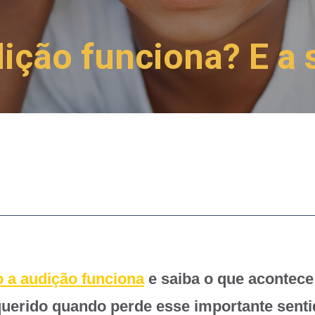
ição funciona? E a 
 a audição funciona
e saiba o que acontec
 querido quando perde esse importante senti