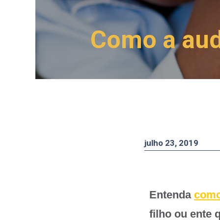
Como a aud
julho 23, 2019
Entenda
como
filho ou ente