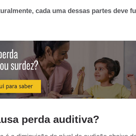
turalmente, cada uma dessas partes deve f
usa perda auditiva?