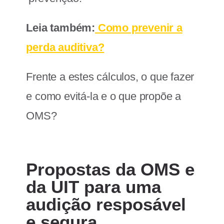
Leia também:
Como prevenir a
perda auditiva?
Frente a estes cálculos, o que fazer
e como evitá-la e o que propõe a
OMS?
Propostas da OMS e
da UIT para uma
audição resposável
e segura