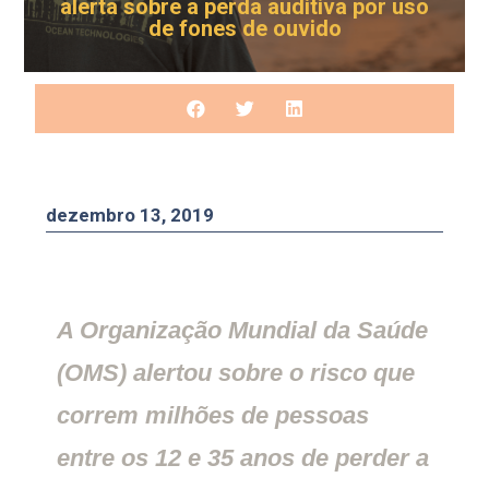
alerta sobre a perda auditiva por uso
de fones de ouvido
dezembro 13, 2019
A Organização Mundial da Saúde
(OMS) alertou sobre o risco que
correm milhões de pessoas
entre os 12 e 35 anos de perder a