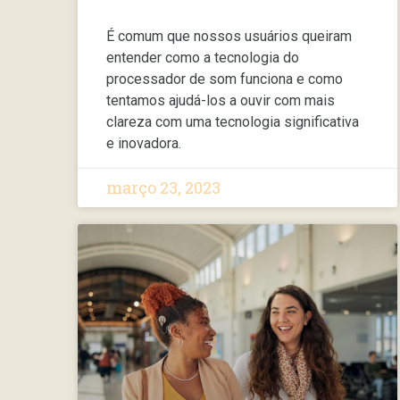
É comum que nossos usuários queiram
entender como a tecnologia do
processador de som funciona e como
tentamos ajudá-los a ouvir com mais
clareza com uma tecnologia significativa
e inovadora.
março 23, 2023