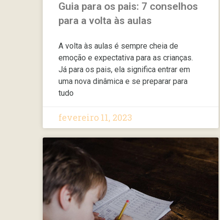
Guia para os pais: 7 conselhos
para a volta às aulas
A volta às aulas é sempre cheia de
emoção e expectativa para as crianças.
Já para os pais, ela significa entrar em
uma nova dinâmica e se preparar para
tudo
fevereiro 11, 2023