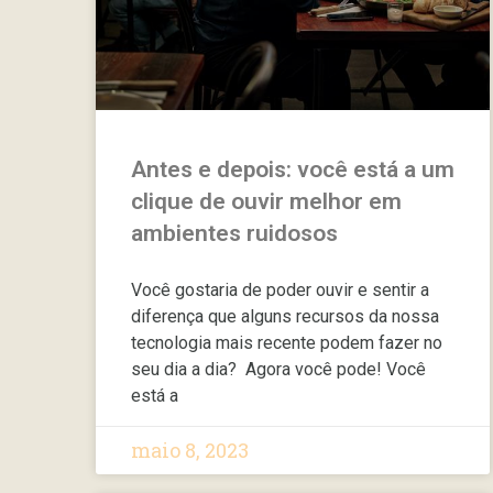
Antes e depois: você está a um
clique de ouvir melhor em
ambientes ruidosos
Você gostaria de poder ouvir e sentir a
diferença que alguns recursos da nossa
tecnologia mais recente podem fazer no
seu dia a dia? Agora você pode! Você
está a
maio 8, 2023