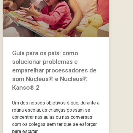
Guia para os pais: como
solucionar problemas e
emparelhar processadores de
som Nucleus® e Nucleus®
Kanso® 2
Um dos nossos objetivos é que, durante a
rotina escolar, as crianças possam se
concentrar nas aulas ou nas conversas
com os colegas sem ter que se esforçar
para escutar.