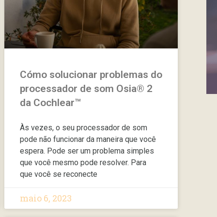
Cómo solucionar problemas do
processador de som Osia® 2
da Cochlear™
Às vezes, o seu processador de som
pode não funcionar da maneira que você
espera. Pode ser um problema simples
que você mesmo pode resolver. Para
que você se reconecte
maio 6, 2023