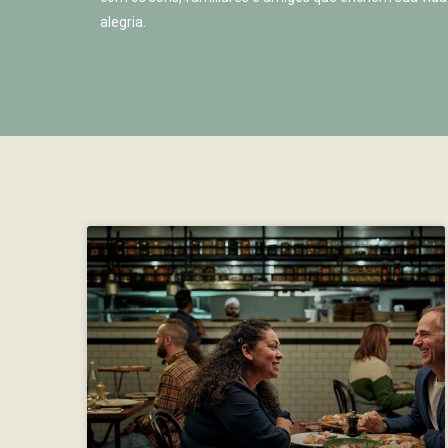
alegria.