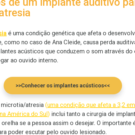
s de um implante auditivo pa
atresia
sia
é uma condição genética que afeta o desenvol
e, como no caso de Ana Cleide, causa perda auditiv
lantes acústicos que conduzem o som através do 
gar ao ouvido interno.
>>Conhecer os implantes acústicos<<
 microtia/atresia
(
uma condição que afeta a 3,2 em
na América do Sul
)
inclui tanto a cirurgia de implan
 orelha se a pessoa assim o desejar. O importante 
ra poder escutar pelo ouvido lesionado.