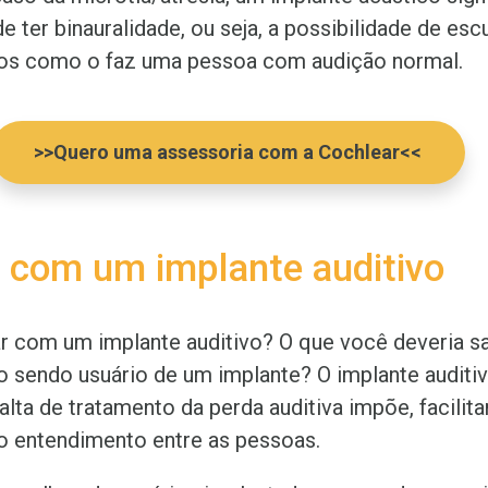
e ter binauralidade, ou seja, a possibilidade de esc
os como o faz uma pessoa com audição normal.
>>Quero uma assessoria com a Cochlear<<
r com um implante auditivo
r com um implante auditivo? O que você deveria s
o sendo usuário de um implante? O implante auditi
falta de tratamento da perda auditiva impõe, facilita
o entendimento entre as pessoas.