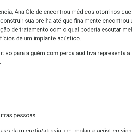
ncia, Ana Cleide encontrou médicos otorrinos qu
onstruir sua orelha até que finalmente encontrou 
ão de tratamento com o qual poderia escutar mel
fícios de um implante acústico.
itivo para alguém com perda auditiva representa a
:
utras pessoas.
caso da microtia/atresia, um implante acústico sig