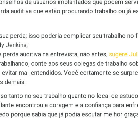
onselhos de usuários implantados que podem servi
da auditiva que estão procurando trabalho ou já e
ua perda; isso poderia complicar seu trabalho no f
ly Jenkins;
 perda auditiva na entrevista, não antes,
sugere Juli
trabalhando, conte aos seus colegas de trabalho so
 evitar mal-entendidos. Você certamente se surp
os demais.
sso tanto no seu trabalho quanto no local de estud
lante encontrou a coragem e a confiança para enfr
do porque sabia que já podia escutar melhor graç