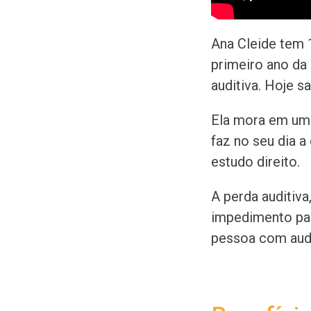
Ana Cleide tem 
primeiro ano da 
auditiva. Hoje 
Ela mora em uma
faz no seu dia a
estudo direito.
A perda auditiv
impedimento par
pessoa com audi