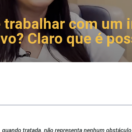
e trabalhar com um 
ivo? Claro que é pos
, quando tratada, não representa nenhum obstáculo 