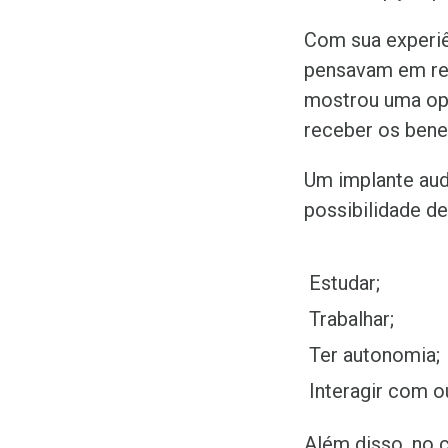
Com sua experiê
pensavam em rec
mostrou uma opç
receber os bene
Um implante aud
possibilidade de
Estudar;
Trabalhar;
Ter autonomia;
Interagir com o
Além disso, no 