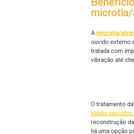
Benefício
microtia/
A
microtia/atre
ouvido externo 
tratada com imp
vibração até che
O tratamento da
bebês nascidos 
reconstrução da
há uma opção pa