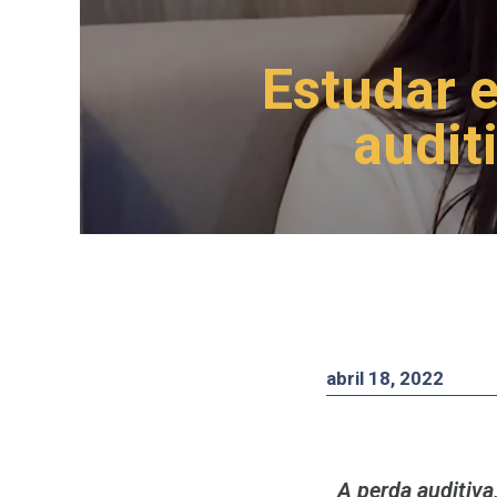
Estudar 
audit
abril 18, 2022
A perda auditiva