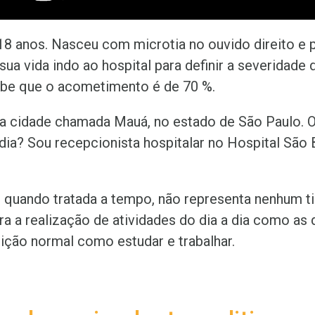
18 anos. Nasceu com microtia no ouvido direito e 
sua vida indo ao hospital para definir a severidade 
sabe que o acometimento é de 70 %.
 cidade chamada Mauá, no estado de São Paulo. 
 dia? Sou recepcionista hospitalar no Hospital São
a, quando tratada a tempo, não representa nenhum t
a a realização de atividades do dia a dia como as 
ção normal como estudar e trabalhar.