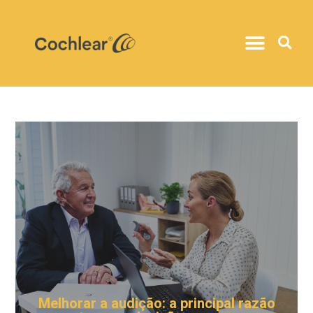
Melhorar a audição: a principal razão