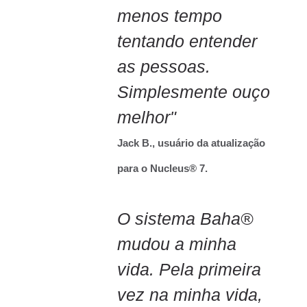
menos tempo
tentando entender
as pessoas.
Simplesmente ouço
melhor"
Jack B., usuário da atualização
para o Nucleus® 7. ​
O sistema Baha®
mudou a minha
vida. Pela primeira
vez na minha vida,