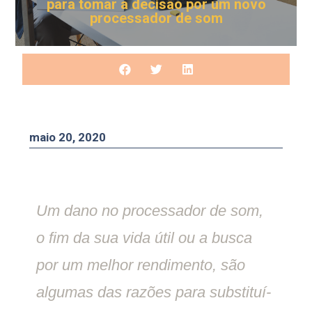
para tomar a decisão por um novo
processador de som
maio 20, 2020
Um dano no processador de som,
o fim da sua vida útil ou a busca
por um melhor rendimento, são
algumas das razões para substituí-