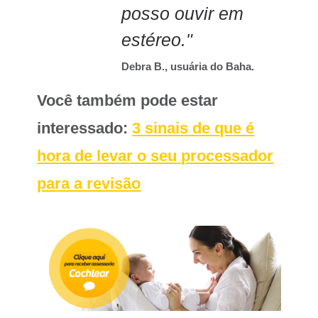
posso ouvir em
estéreo."
Debra B., usuária do Baha.
Você também pode estar
interessado:
3 sinais de que é
hora de levar o seu processador
para a revisão