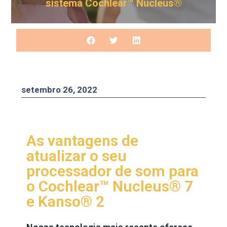
sistema Cochlear™ Nucleus®
setembro 26, 2022
As vantagens de
atualizar o seu
processador de som para
o Cochlear™ Nucleus® 7
e Kanso® 2