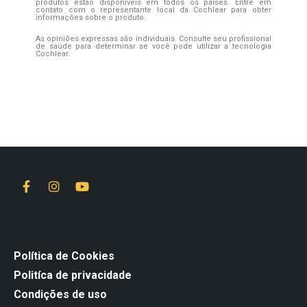
produtos estão disponíveis em todos os países. Entre em
contato com o representante local da Cochlear para obter
informações sobre o produto.
As opiniões expressas são individuais. Consulte seu profissional
de saúde para determinar se você pode utilizar a tecnologia
Cochlear.
Política de Cookies
Politíca de privacidade
Condições de uso