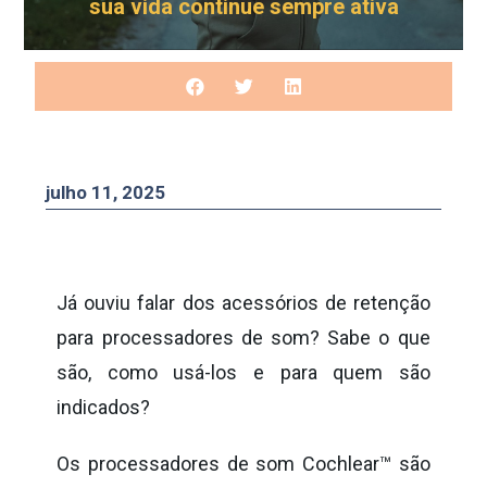
sua vida continue sempre ativa
julho 11, 2025
Já ouviu falar dos acessórios de retenção
para processadores de som? Sabe o que
são, como usá-los e para quem são
indicados?
Os processadores de som Cochlear™ são