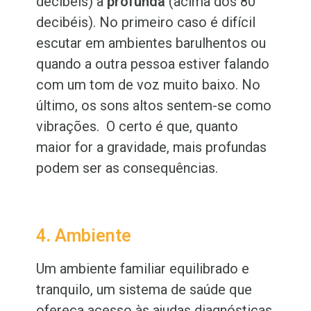
decibéis) a
profunda
(acima dos 80
decibéis). No primeiro caso é difícil
escutar em ambientes barulhentos ou
quando a outra pessoa estiver falando
com um tom de voz muito baixo. No
último, os sons altos sentem-se como
vibrações. O certo é que, quanto
maior for a gravidade, mais profundas
podem ser as consequências.
4. Ambiente
Um ambiente familiar equilibrado e
tranquilo, um sistema de saúde que
ofereça acesso às ajudas diagnósticas