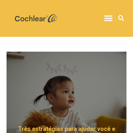
Três estratégias para ajudar você e