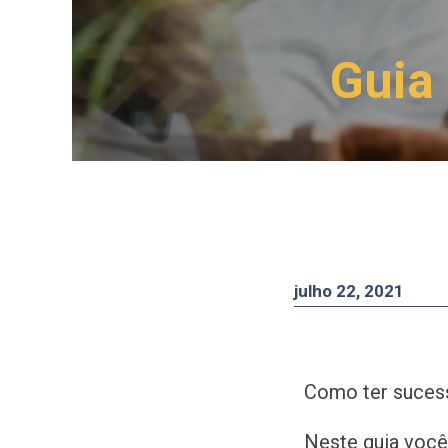
Guia
julho 22, 2021
Como ter sucess
Neste guia você