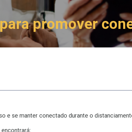
 para promover con
o e se manter conectado durante o distanciamento
 encontrará: