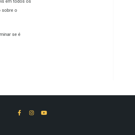
eis em todos os
o sobre o
rminar se é