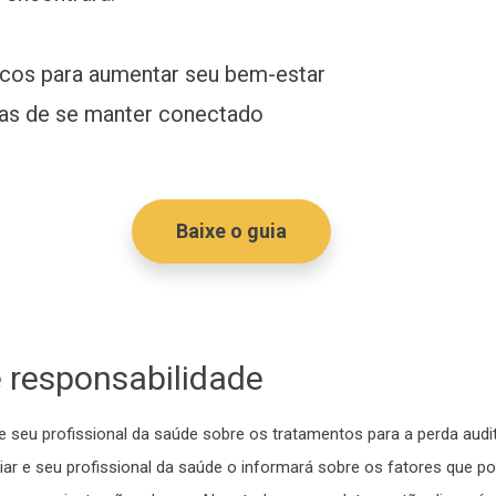
icos para aumentar seu bem-estar
cas de se manter conectado
Baixe o guia
 responsabilidade
 seu profissional da saúde sobre os tratamentos para a perda audit
ar e seu profissional da saúde o informará sobre os fatores que p