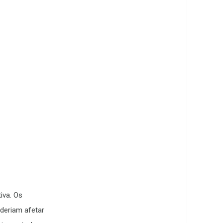
iva. Os
oderiam afetar