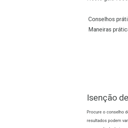
Conselhos prát
Maneiras práti
Isenção de
Procure o conselho de
resultados podem vari