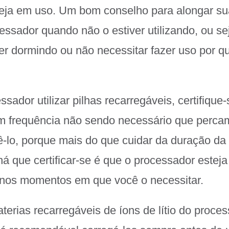
teja em uso. Um bom conselho para alongar sua 
essador quando não o estiver utilizando, ou se
er dormindo ou não necessitar fazer uso por q
sador utilizar pilhas recarregáveis, certifique
m frequência não sendo necessário que perca
ê-lo, porque mais do que cuidar da duração da 
há que certificar-se é que o processador esteja
 nos momentos em que você o necessitar.
terias recarregáveis de íons de lítio do proce