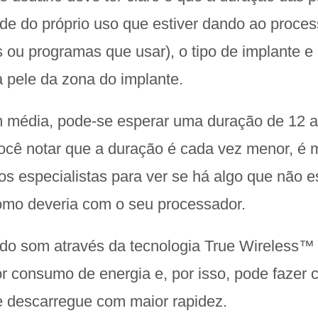
de do próprio uso que estiver dando ao proce
ou programas que usar), o tipo de implante 
 pele da zona do implante.
m média, pode-se esperar uma duração de 12 a
você notar que a duração é cada vez menor, é
os especialistas para ver se há algo que não e
omo deveria com o seu processador.
 do som através da tecnologia True Wireless
 consumo de energia e, por isso, pode fazer 
e descarregue com maior rapidez.