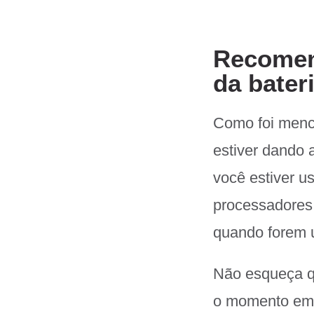
Recomen
da bater
Como foi menc
estiver dando 
você estiver 
processadores 
quando forem u
Não esqueça qu
o momento em 