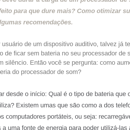
feito para que dure mais? Como otimizar sua
lgumas recomendações.
 usuário de um dispositivo auditivo, talvez já t
o de ficar sem bateria no seu processador de 
m silêncio. Então você se pergunta: como aum
teria do processador de som?
 desde o início: Qual é o tipo de bateria que 
iliza? Existem umas que são como a dos telef
os computadores portáteis, ou seja: recarregá
 a uma fonte de energia para poder utilizá-las