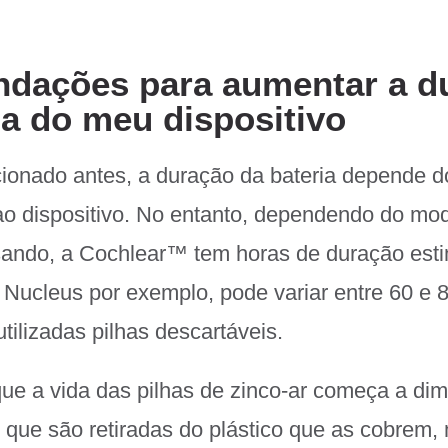
dações para aumentar a d
ia do meu dispositivo
ionado antes, a duração da bateria depende d
ao dispositivo. No entanto, dependendo do mo
usando, a Cochlear™
tem horas de duração est
Nucleus por exemplo, pode variar entre 60 e 
tilizadas pilhas descartáveis.
e a vida das pilhas de zinco-ar começa a dim
que são retiradas do plástico que as cobrem