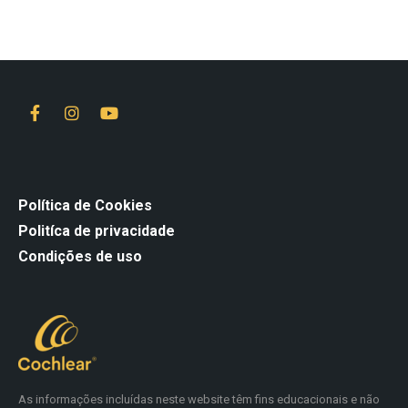
Política de Cookies
Politíca de privacidade
Condições de uso
As informações incluídas neste website têm fins educacionais e não