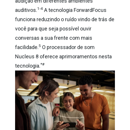
audição em diferentes ambientes
1-4
auditivos.
A tecnologia ForwardFocus
funciona reduzindo o ruído vindo de trás de
você para que seja possível ouvir
conversas a sua frente com mais
5
facilidade.
O processador de som
Nucleus 8 oferece aprimoramentos nesta
*#
tecnologia.