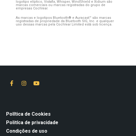
logotipo elíptico, Vistafix, Whisper, WindShield e Xidium são
marcas comerciais ou marcas registradas do grupo de
empresas Cochlear.
As marcas e logotipos Bluetooth® e Auracast™ são marcas
registradas de propriedade da Bluetooth SIG, Inc. e qualquer
uso dessas marcas pela Cochlear Limited está sob licença.
Política de Cookies
Politíca de privacidade
Condições de uso