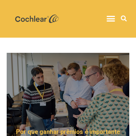
Por que ganhar prêmios é importante