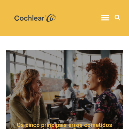
Os cinco principais erros cometidos