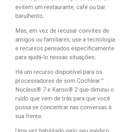
evitem um restaurante, café ou bar
barulhento.
Mas, em vez de recusar convites de
amigos ou familiares, use a tecnologia
e recursos pensados especificamente
para ajudá-lo nessas situações.
Há um recurso disponível para os
processadores de som Cochlear™
Nucleus® 7 e Kanso® 2 que diminui o
ruído que vem de trás para que você
possa se concentrar nas conversas à
sua frente.
Uma vez habilitado pelo seu médico,