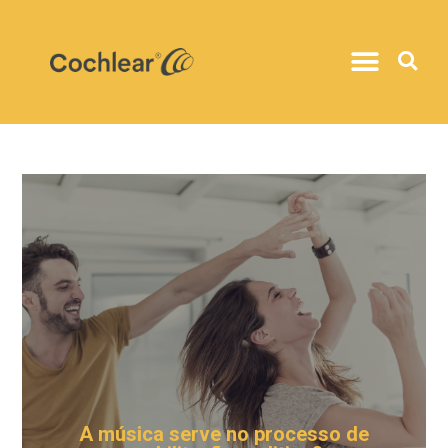
A música serve no processo de