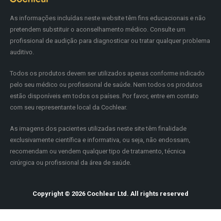
As informações incluídas neste website têm fins educacionais e não
pretendem substituir o aconselhamento médico. Consulte um
profissional de audição para diagnosticar ou tratar qualquer problema
auditivo.
Todos os produtos devem ser utilizados apenas conforme indicado
pelo seu médico ou profissional de saúde. Nem todos os produtos
estão disponíveis em todos os países. Por favor, entre em contato
com seu representante local da Cochlear.
As imagens dos pacientes utilizadas neste site têm finalidade
exclusivamente científica e informativa, ou seja, não endossam,
recomendam ou vendem qualquer tipo de tratamento, técnica
cirúrgica ou profissional da área de saúde.
Copyright © 2026 Cochlear Ltd. All rights reserved