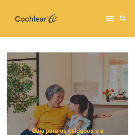
Guia para os cuidados e a