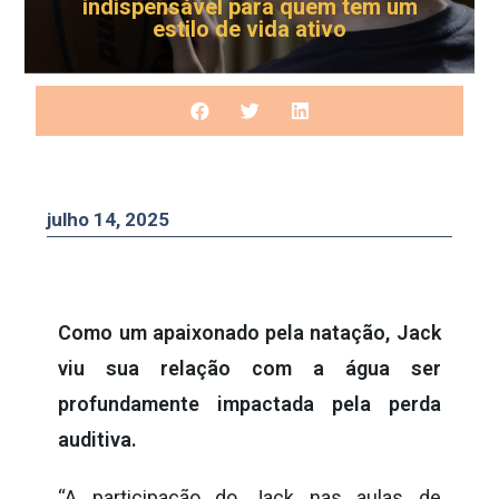
indispensável para quem tem um
estilo de vida ativo
julho 14, 2025
Como um apaixonado pela natação, Jack
viu sua relação com a água ser
profundamente impactada pela perda
auditiva.
“A participação do Jack nas aulas de