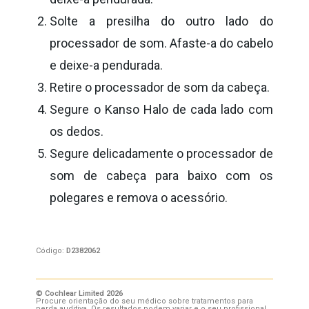
Solte a presilha do outro lado do
processador de som. Afaste-a do cabelo
e deixe-a pendurada.
Retire o processador de som da cabeça.
Segure o Kanso Halo de cada lado com
os dedos.
Segure delicadamente o processador de
som de cabeça para baixo com os
polegares e remova o acessório.
Código:
D2382062
© Cochlear Limited 2026
Procure orientação do seu médico sobre tratamentos para
perda auditiva. Os resultados podem variar e o seu profissional