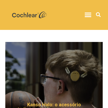
Kanso Halo: o acessório