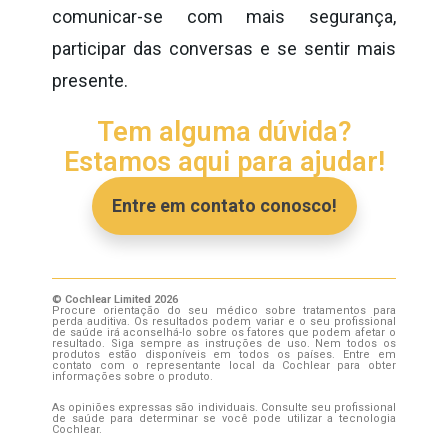
comunicar-se com mais segurança,
participar das conversas e se sentir mais
presente.
Tem alguma dúvida?
Estamos aqui para ajudar!
Entre em contato conosco!
© Cochlear Limited 2026
Procure orientação do seu médico sobre tratamentos para
perda auditiva. Os resultados podem variar e o seu profissional
de saúde irá aconselhá-lo sobre os fatores que podem afetar o
resultado. Siga sempre as instruções de uso. Nem todos os
produtos estão disponíveis em todos os países. Entre em
contato com o representante local da Cochlear para obter
informações sobre o produto.
As opiniões expressas são individuais. Consulte seu profissional
de saúde para determinar se você pode utilizar a tecnologia
Cochlear.