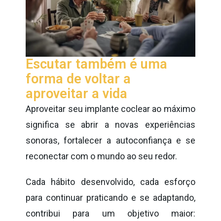
Escutar também é uma
forma de voltar a
aproveitar a vida
Aproveitar seu implante coclear ao máximo
significa se abrir a novas experiências
sonoras, fortalecer a autoconfiança e se
reconectar com o mundo ao seu redor.
Cada hábito desenvolvido, cada esforço
para continuar praticando e se adaptando,
contribui para um objetivo maior: