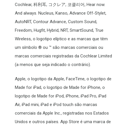
Cochlear, 科利耳, コクレア, 코클리어, Hear now.
And always. Nucleus, Kanso, Advance Off-Stylet,
AutoNRT, Contour Advance, Custom Sound,
Freedom, Hugfit, Hybrid, NRT, SmartSound, True
Wireless, o logotipo elíptico e as marcas que têm
um símbolo ® ou ™ são marcas comerciais ou
marcas comerciais registradas da Cochlear Limited
(a menos que seja indicado o contrário).
Apple, o logotipo da Apple, FaceTime, o logotipo de
Made for iPad, o logotipo de Made for iPhone, o
logotipo de Made for iPod, iPhone, iPad Pro, iPad
Air, iPad mini, iPad e iPod touch são marcas
comerciais da Apple Inc., registradas nos Estados
Unidos e outros países. App Store é uma marca de