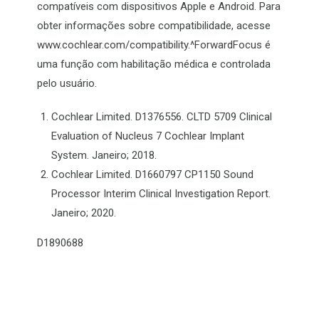
compatíveis com dispositivos Apple e Android. Para
obter informações sobre compatibilidade, acesse
www.cochlear.com/compatibility.^
F
orwardFocus é
uma função com habilitação médica e controlada
pelo usuário.
Cochlear Limited. D1376556. CLTD 5709 Clinical
Evaluation of Nucleus 7 Cochlear Implant
System. Janeiro; 2018.
Cochlear Limited. D1660797 CP1150 Sound
Processor Interim Clinical Investigation Report.
Janeiro; 2020.
D1890688