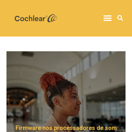
Firmware nos processadores de som