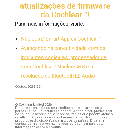
atualizações de firmware
da Cochlear™!
Para mais informações, visite:
Nucleus® Smart App da Cochlear™
Avançando na conectividade com os
implantes cocleares: processador de
som Cochlear™ Nucleus® 8 e a
revolução do Bluetooth LE Audio
Código:
D2381361
© Cochlear Limited 2026
Procure orientação do seu médico sobre tratamentos para
perda auditiva. Os resultados podem variar e o seu profissional
de saúde irá aconselhá-lo sobre os fatores que podem afetar o
resultado. Siga sempre as instruções de uso. Nem todos os
produtos estão disponíveis em todos os países. Entre em
contato com o representante local da Cochlear para obter
informações sobre o produto.