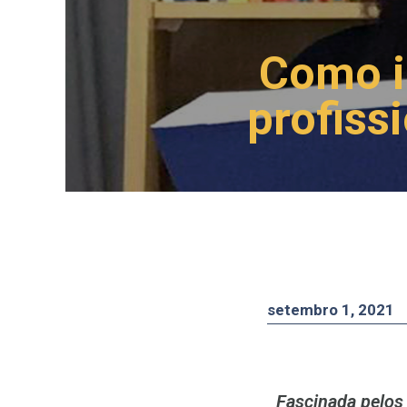
Como ir
profiss
setembro 1, 2021
Fascinada pelos