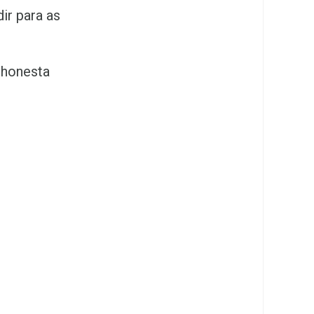
ir para as
 honesta
.