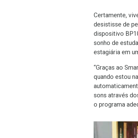
Certamente, viv
desistisse de pe
dispositivo BP1
sonho de estuda
estagiária em um
“Graças ao Smar
quando estou nas
automaticamente
sons através d
o programa ade