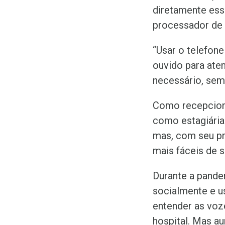
diretamente ess
processador d
“Usar o telefone
ouvido para ate
necessário, sem
Como recepcioni
como estagiária 
mas, com seu p
mais fáceis de s
Durante a pande
socialmente e u
entender as voz
hospital. Mas 