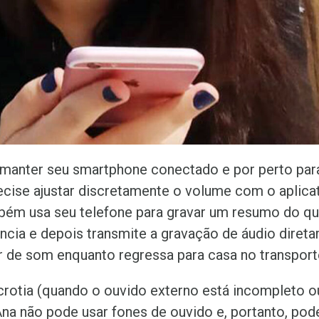
manter seu smartphone conectado e por perto par
cise ajustar discretamente o volume com o aplica
mbém usa seu telefone para gravar um resumo do q
cia e depois transmite a gravação de áudio diret
 de som enquanto regressa para casa no transporte
crotia (quando o ouvido externo está incompleto 
na não pode usar fones de ouvido e, portanto, pode