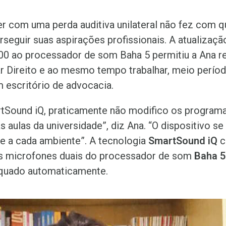
er com uma perda auditiva unilateral não fez com 
rseguir suas aspirações profissionais. A atualizaçã
00 ao processador de som Baha 5 permitiu a Ana re
r Direito e ao mesmo tempo trabalhar, meio perí
 escritório de advocacia.
tSound iQ, praticamente não modifico os program
 aulas da universidade”, diz Ana. “O dispositivo se
 a cada ambiente”. A tecnologia
SmartSound iQ
c
os microfones duais do processador de som
Baha 5
quado automaticamente.