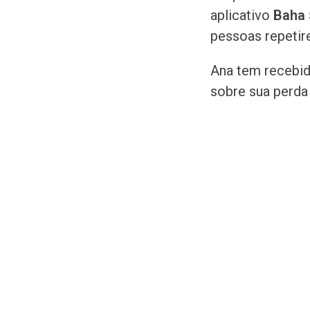
aplicativo
Baha 
pessoas repetir
Ana tem recebid
sobre sua perda 