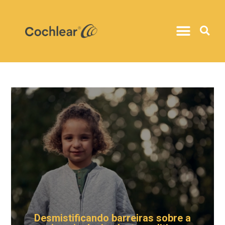
Desmistificando barreiras sobre a