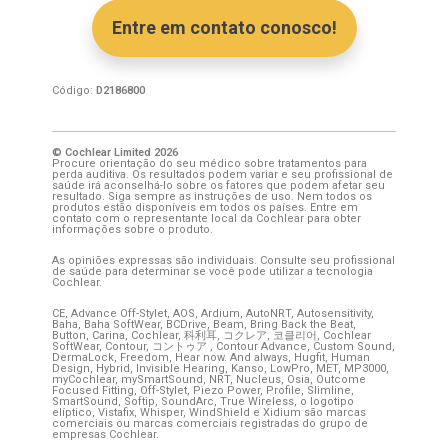
Entre em contato conosco!
Código:
D2186800
© Cochlear Limited 2026
Procure orientação do seu médico sobre tratamentos para
perda auditiva. Os resultados podem variar e seu profissional de
saúde irá aconselhá-lo sobre os fatores que podem afetar seu
resultado. Siga sempre as instruções de uso. Nem todos os
produtos estão disponíveis em todos os países. Entre em
contato com o representante local da Cochlear para obter
informações sobre o produto.
As opiniões expressas são individuais. Consulte seu profissional
de saúde para determinar se você pode utilizar a tecnologia
Cochlear.
CE, Advance Off-Stylet, AOS, Ardium, AutoNRT, Autosensitivity,
Baha, Baha SoftWear, BCDrive, Beam, Bring Back the Beat,
Button, Carina, Cochlear,
科利耳
,
コクレア
,
코클리어
, Cochlear
SoftWear, Contour,
コントゥア
, Contour Advance, Custom Sound,
DermaLock, Freedom, Hear now. And always, Hugfit, Human
Design, Hybrid, Invisible Hearing, Kanso, LowPro, MET, MP3000,
myCochlear, mySmartSound, NRT, Nucleus, Osia, Outcome
Focused Fitting, Off-Stylet, Piezo Power, Profile, Slimline,
SmartSound, Softip, SoundArc, True Wireless, o logotipo
elíptico, Vistafix, Whisper, WindShield e Xidium são marcas
comerciais ou marcas comerciais registradas do grupo de
empresas Cochlear.