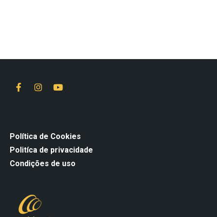
Política de Cookies
Politíca de privacidade
Condições de uso