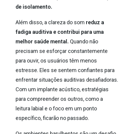
de isolamento.
Além disso, a clareza do som
reduz a
fadiga auditiva e contribui para uma
melhor saúde mental.
Quando não
precisam se esforçar constantemente
para ouvir, os usuários têm menos
estresse. Eles se sentem confiantes para
enfrentar situações auditivas desafiadoras.
Com um implante acústico, estratégias
para compreender os outros, como a
leitura labial e o foco em um ponto
específico, ficarão no passado.
Os ambientes barulhentos são um desafio