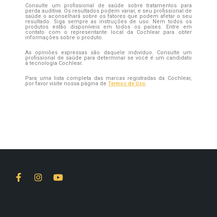
Consulte um profissional de saúde sobre tratamentos para
perda auditiva. Os resultados podem variar, e seu profissional de
saúde o aconselhará sobre os fatores que podem afetar o seu
resultado. Siga sempre as instruções de uso. Nem todos os
produtos estão disponíveis em todos os países. Entre em
contato com o representante local da Cochlear para obter
informações sobre o produto.
As opiniões expressas são daquele indivíduo. Consulte um
profissional de saúde para determinar se você é um candidato
à tecnologia Cochlear.
Para uma lista completa das marcas registradas da Cochlear,
por favor visite nossa página de
Termos de Uso
.