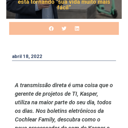
está tornando “sua vida muito mais
fácil”
abril 18, 2022
A transmissão direta é uma coisa que o
gerente de projetos de TI, Kasper,
utiliza na maior parte do seu dia, todos
os dias. Nos boletins eletrônicos da
Cochlear Family, descubra como o