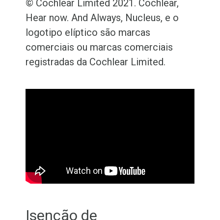
© Cochlear Limited 2021. Cochlear,
Hear now. And Always, Nucleus, e o
logotipo elíptico são marcas
comerciais ou marcas comerciais
registradas da Cochlear Limited.
Isenção de