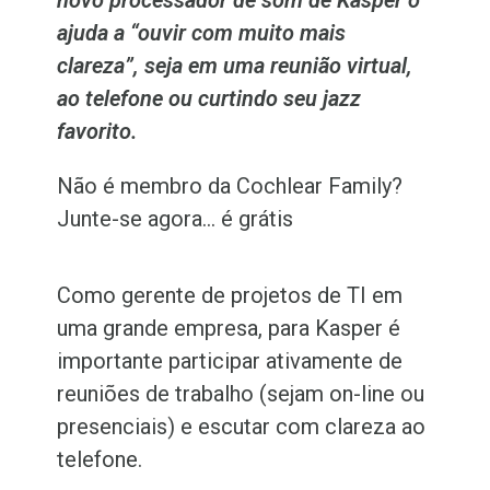
novo processador de som de Kasper o
ajuda a “ouvir com muito mais
clareza”, seja em uma reunião virtual,
ao telefone ou curtindo seu jazz
favorito.
Não é membro da Cochlear Family?
Junte-se agora… é grátis
Como gerente de projetos de TI em
uma grande empresa, para Kasper é
importante participar ativamente de
reuniões de trabalho (sejam on-line ou
presenciais) e escutar com clareza ao
telefone.