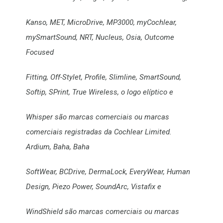
Kanso, MET, MicroDrive, MP3000, myCochlear,
mySmartSound, NRT, Nucleus, Osia, Outcome
Focused
Fitting, Off-Stylet, Profile, Slimline, SmartSound,
Softip, SPrint, True Wireless, o logo elíptico e
Whisper são marcas comerciais ou marcas
comerciais registradas da Cochlear Limited.
Ardium, Baha, Baha
SoftWear, BCDrive, DermaLock, EveryWear, Human
Design, Piezo Power, SoundArc, Vistafix e
WindShield são marcas comerciais ou marcas