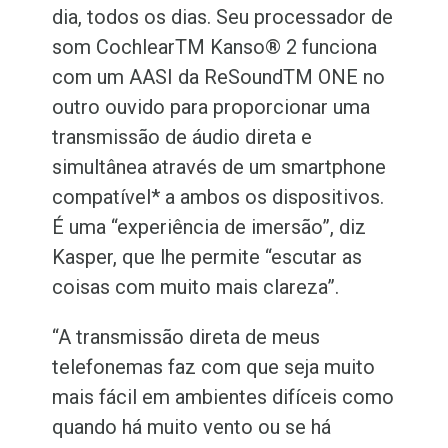
dia, todos os dias. Seu processador de
som Cochlear
TM
Kanso® 2 funciona
com um
AASI da
ReSound
TM
ONE no
outro ouvido para proporcionar uma
transmissão de áudio direta e
simultânea através de um smartphone
compatível* a ambos os dispositivos.
É uma “experiência de imersão”, diz
Kasper, que lhe permite “escutar as
coisas com muito mais clareza”.
“A transmissão direta de meus
telefonemas faz com que seja muito
mais fácil em ambientes difíceis como
quando há muito vento ou se há