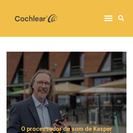
O processador de som de Kasper