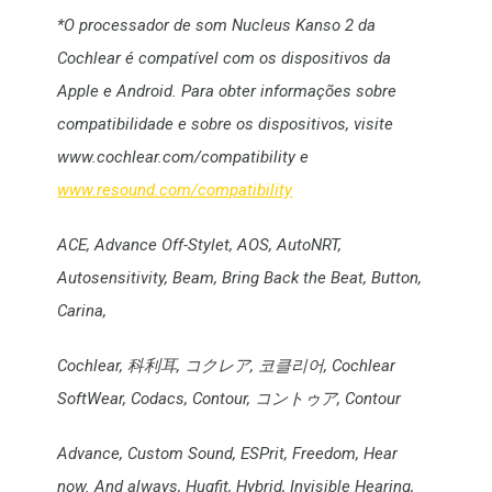
*O processador de som Nucleus Kanso 2 da
Cochlear é compatível com os dispositivos da
Apple e Android. Para obter informações sobre
compatibilidade e sobre os dispositivos, visite
www.cochlear.com/compatibility e
www.resound.com/compatibility
ACE, Advance Off-Stylet, AOS, AutoNRT,
Autosensitivity, Beam, Bring Back the Beat, Button,
Carina,
Cochlear, 科利耳, コクレア,
코클리어
, Cochlear
SoftWear, Codacs, Contour, コントゥア, Contour
Advance, Custom Sound, ESPrit, Freedom, Hear
now. And always, Hugfit, Hybrid, Invisible Hearing,