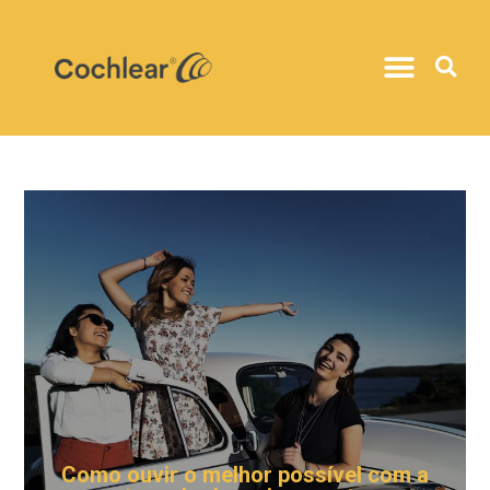
Como ouvir o melhor possível com a