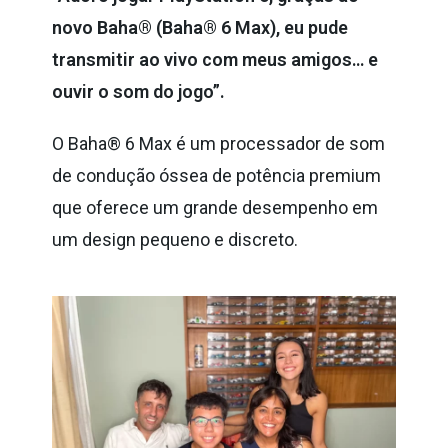
novo Baha® (Baha® 6 Max), eu pude
transmitir ao vivo com meus amigos… e
ouvir o som do jogo”.
O Baha® 6 Max é um processador de som
de condução óssea de potência premium
que oferece um grande desempenho em
um design pequeno e discreto.