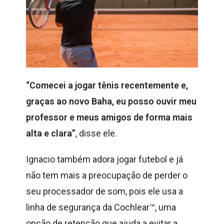
“Comecei a jogar tênis recentemente e,
graças ao novo Baha, eu posso ouvir meu
professor e meus amigos de forma mais
alta e clara”
, disse ele.
Ignacio também adora jogar futebol e já
não tem mais a preocupação de perder o
seu processador de som, pois ele usa a
linha de segurança da Cochlear™, uma
opção de retenção que ajuda a evitar a