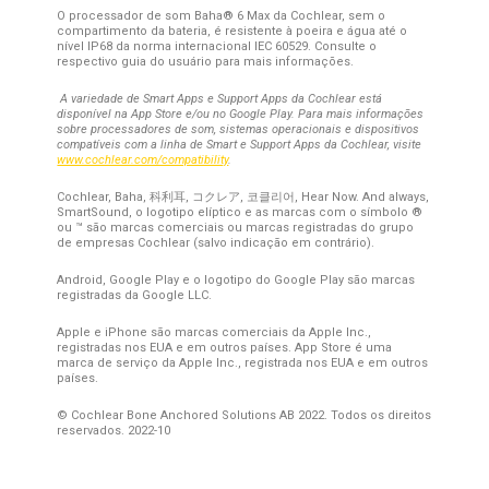
O processador de som Baha®
6 Max da Cochlear, sem o
compartimento da bateria, é resistente à poeira e água até o
nível IP68 da norma internacional IEC 60529. Consulte o
respectivo guia do usuário para mais informações.
A variedade de Smart Apps e Support Apps da Cochlear está
disponível na App Store e/ou no Google Play. Para mais informações
sobre processadores de som, sistemas operacionais e dispositivos
compatíveis com a linha de Smart e Support Apps da Cochlear, visite
www.cochlear.com/compatibility
.
Cochlear, Baha,
科利耳
,
コクレア
,
코클리어
, Hear Now. And always,
SmartSound, o logotipo elíptico e as marcas com o símbolo ®
ou ™ são marcas comerciais ou marcas registradas do grupo
de empresas Cochlear (salvo indicação em contrário).
Android, Google Play e o logotipo do Google Play são marcas
registradas da Google LLC.
Apple e iPhone são marcas comerciais da Apple Inc.,
registradas nos EUA e em outros países. App Store é uma
marca de serviço da Apple Inc., registrada nos EUA e em outros
países.
© Cochlear Bone Anchored Solutions AB 2022. Todos os direitos
reservados. 2022-10