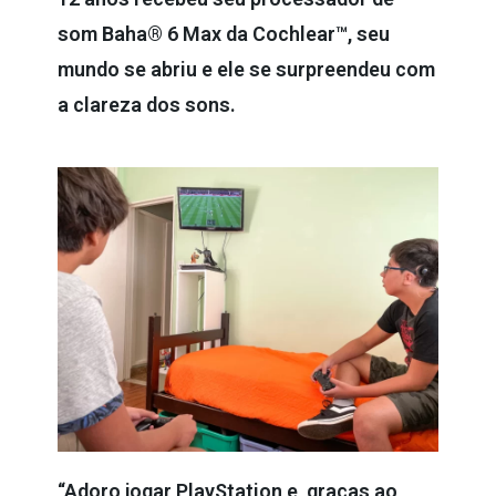
som Baha® 6 Max da Cochlear™, seu
mundo se abriu e ele se surpreendeu com
a clareza dos sons.
“Adoro jogar PlayStation e, graças ao