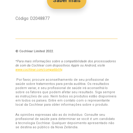
Saber mais
Código: D2048877
© Cochlear Limited 2022.
*Para mais informações sobre a compatibilidade dos processadores
de som da Cochlear com dispositivos Apple ou Android, visite
www.cochlear.com/compatibility
.
Por favor, procure aconselhamento de seu profissional de
saúde sobre tratamentos para perda auditiva. Os resultados
podem variar, e seu profissional de saúde irá aconselhá-lo
sobre os fatores que podem afetar seu resultado. Siga sempre
as instruções de uso. Nem todos os produtos estão disponíveis
em todos os países. Entre em contato com o representante
local da Cochlear para obter informações sobre o produto.
As opiniões expressas são as do indivíduo. Consulte seu
profissional de saúde para determinar se você é um candidato
à tecnologia Cochlear. Qualquer depoimento apresentado não
se destina ao público da Nova Zelândia.