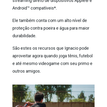
streaming direto de dispositivos Apple® e
Android™ compatíveis*.
Ele também conta com um alto nível de
proteção contra poeira e água para maior
durabilidade.
São estes os recursos que Ignacio pode
aproveitar agora quando joga tênis, futebol
e até mesmo videogame com seu primo e
outros amigos.