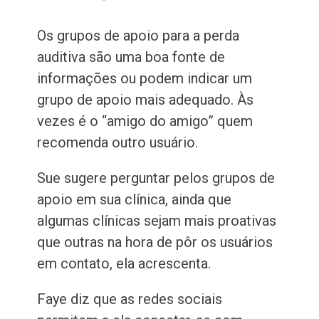
Os grupos de apoio para a perda
auditiva são uma boa fonte de
informações ou podem indicar um
grupo de apoio mais adequado. Às
vezes é o “amigo do amigo” quem
recomenda outro usuário.
Sue sugere perguntar pelos grupos de
apoio em sua clínica, ainda que
algumas clínicas sejam mais proativas
que outras na hora de pôr os usuários
em contato, ela acrescenta.
Faye diz que as redes sociais