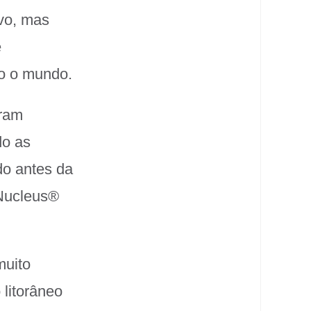
ivo, mas
e
do o mundo.
oram
do as
do antes da
Nucleus
®
muito
 litorâneo