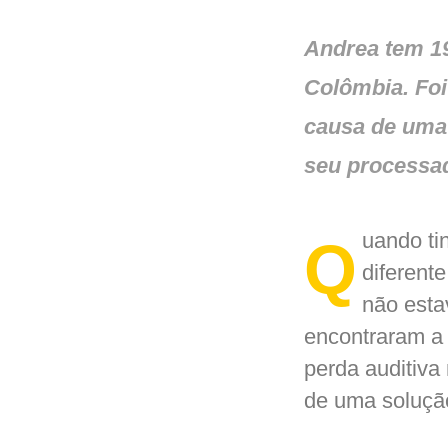
Andrea tem 19
Colômbia. Foi
causa de uma 
seu processa
uando ti
Q
diferent
não esta
encontraram a
perda auditiva 
de uma solução