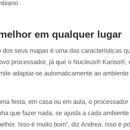
mbiano.
melhor em qualquer lugar
 dos seus mapas é uma das características q
ovo processador, já que o Nucleus
®
Kanso
®
,
mite adaptar-se automaticamente ao ambiente
ma festa, em casa ou em aula, o processador p
ha que fazer nada, se ajusta a cada ambiente
elhor. Isso é muito bom”, diz Andrea. Isso é po