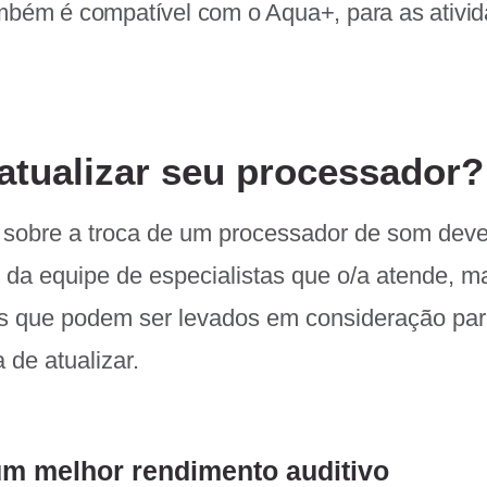
mbém é compatível com o Aqua+, para as ativi
tualizar seu processador?
l sobre a troca de um processador de som deve 
u da equipe de especialistas que o/a atende, m
es que podem ser levados em consideração par
 de atualizar.
um melhor rendimento auditivo