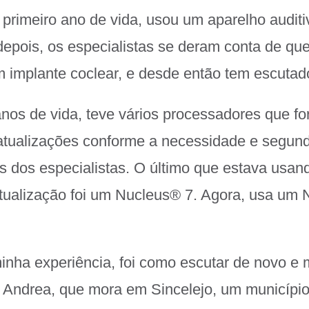
primeiro ano de vida, usou um aparelho audit
epois, os especialistas se deram conta de qu
m implante coclear, e desde então tem escuta
os de vida, teve vários processadores que f
atualizações conforme a necessidade e segun
dos especialistas. O último que estava usan
tualização foi um Nucleus
®
7. Agora, usa um 
nha experiência, foi como escutar de novo e 
a Andrea, que mora em Sincelejo, um município