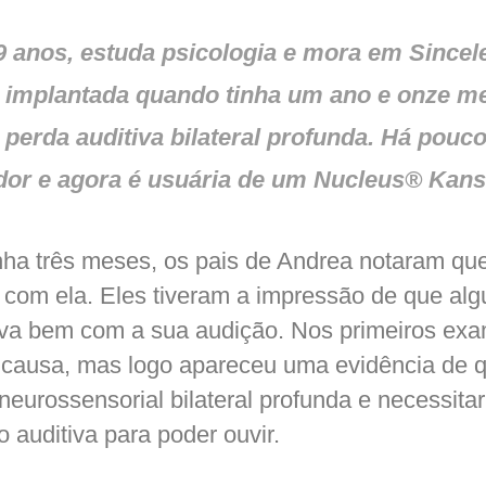
 anos, estuda psicologia e mora em Sincele
 implantada quando tinha um ano e onze m
perda auditiva bilateral profunda. Há pouco
dor e agora é usuária de um Nucleus® Kan
nha três meses, os pais de Andrea notaram que
e com ela. Eles tiveram a impressão de que al
va bem com a sua audição. Nos primeiros ex
 causa, mas logo apareceu uma evidência de q
neurossensorial bilateral profunda e necessitar
 auditiva para poder ouvir.