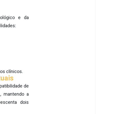
ológico e da
ilidades:
os clínicos.
tuais
atibilidade de
), mantendo a
rescenta dois