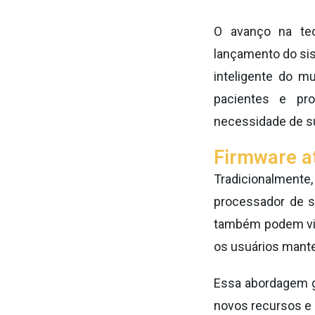
O avanço na te
lançamento do s
inteligente do m
pacientes e pr
necessidade de su
Firmware at
Tradicionalment
processador de 
também podem vi
os usuários mante
Essa abordagem g
novos recursos e 