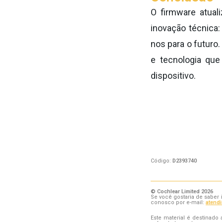
O firmware atual
inovação técnica
nos para o futuro
.
e tecnologia que
dispositivo.
Código:
D2393740
© Cochlear Limited 2026
Se você gostaria de saber
conosco por e-mail:
atend
Este material é destinado