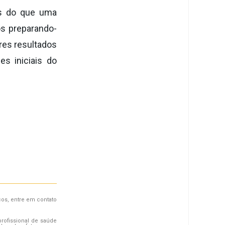
 do que uma
os
preparando-
ores resultados
s iniciais do
cos, entre em contato
rofissional de saúde