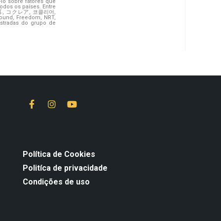
-lo sobre fatores que
odos os países. Entre
r, 科利耳, コクレア, 코클리어,
ound, Freedom, NRT,
stradas do grupo de
Política de Cookies
Politíca de privacidade
Condições de uso