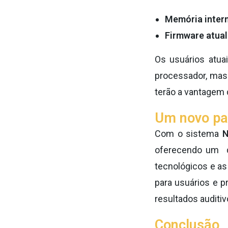
Memória intern
Firmware atual
Os usuários atua
processador, mas
terão a vantagem 
Um novo pa
Com o sistema
N
oferecendo um d
tecnológicos e as
para usuários e p
resultados auditi
Conclusão