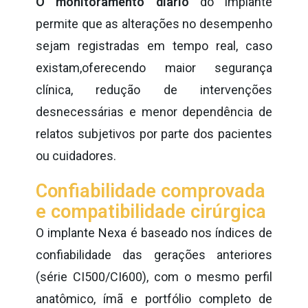
O monitoramento diário
do implante
permite que as alterações no desempenho
sejam registradas em tempo real,
caso
existam
,oferecendo maior segurança
clínica, redução de intervenções
desnecessárias e menor dependência de
relatos subjetivos por parte dos pacientes
ou cuidadores.
Confiabilidade comprovada
e compatibilidade cirúrgica
O implante Nexa
é baseado nos índices de
confiabilidade das gerações anteriores
(série CI500/CI600), com o mesmo perfil
anatômico, ímã e portfólio completo de