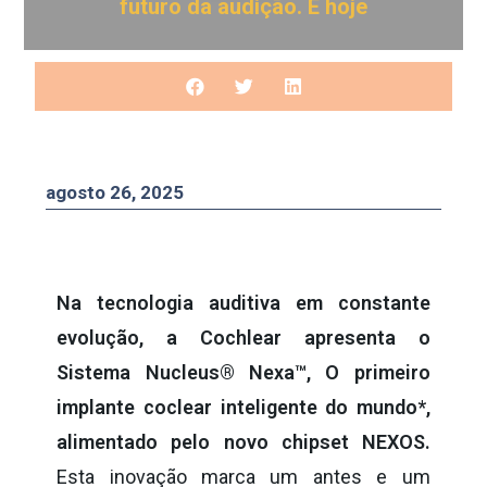
futuro da audição. É hoje
agosto 26, 2025
Na tecnologia auditiva em constante
evolução, a Cochlear apresenta o
Sistema Nucleus® Nexa™, O primeiro
implante coclear inteligente do mundo*,
alimentado pelo novo chipset NEXOS
.
Esta inovação marca um antes e um