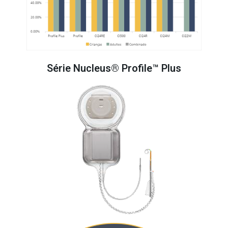
Série Nucleus® Profile™ Plus