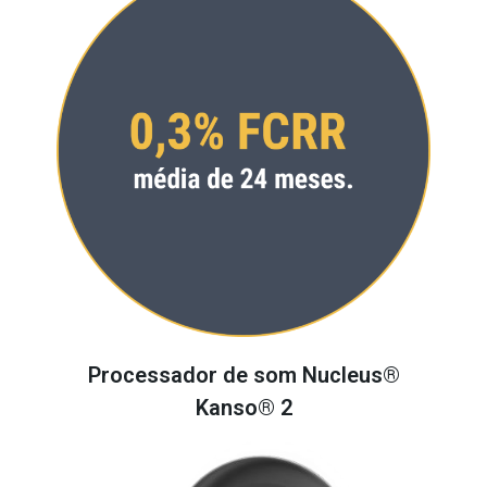
Processador de som Nucleus®
Kanso® 2