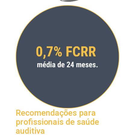
Recomendações para
profissionais de saúde
auditiva