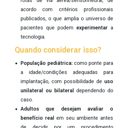
rotas de via aérea/sensorineural, de
acordo com critérios profissionais
publicados, o que amplia o universo de
pacientes que podem
experimentar
a
tecnologia.
Quando considerar isso?
População pediátrica:
como ponte para
a idade/condições adequadas para
implantação, com possibilidade de
uso
unilateral ou bilateral
dependendo do
caso.
Adultos que desejam avaliar o
benefício real
em seu ambiente antes
de decidir por um procedimento