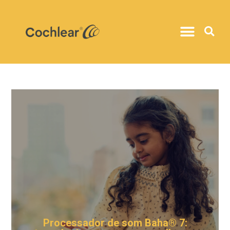
Processador de som Baha® 7: