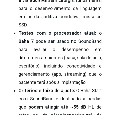
a via auditiva
sem cirurgia, fundamental
para o desenvolvimento da linguagem
em perda auditiva condutiva, mista ou
SSD.
Testes com o processador atual:
o
Baha 7
pode ser usado no SoundBand
para avaliar o desempenho em
diferentes ambientes (casa, sala de aula,
escritório), incluindo conectividade e
gerenciamento (app, streaming) que o
paciente terá após a implantação.
Critérios e faixa de ajuste:
O Baha Start
com SoundBand é destinado a perdas
que
podem atingir até ~55 dB HL
de