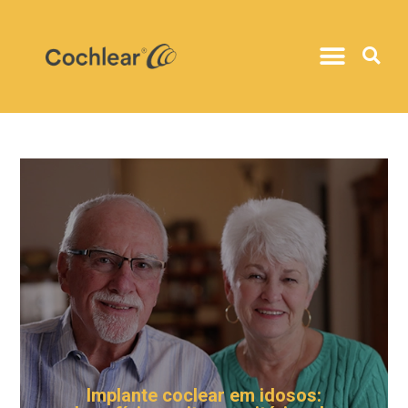
Implante coclear em idosos: