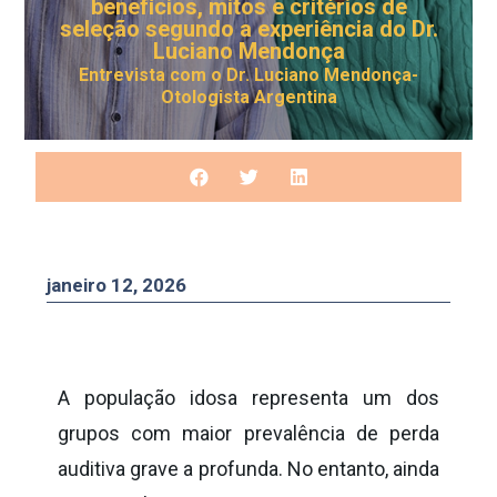
benefícios, mitos e critérios de
seleção segundo a experiência do Dr.
Luciano Mendonça
Entrevista com o Dr. Luciano Mendonça-
Otologista Argentina
janeiro 12, 2026
A população idosa representa um dos
grupos com maior prevalência de perda
auditiva grave a profunda. No entanto, ainda