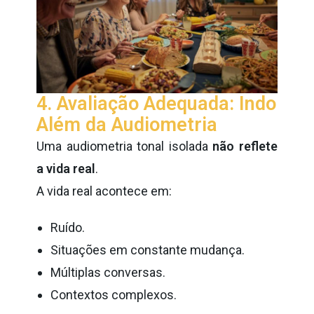
4. Avaliação Adequada: Indo
Além da Audiometria
Uma audiometria tonal isolada
não reflete
a vida real
.
A vida real acontece em:
Ruído.
Situações em constante mudança.
Múltiplas conversas.
Contextos complexos.