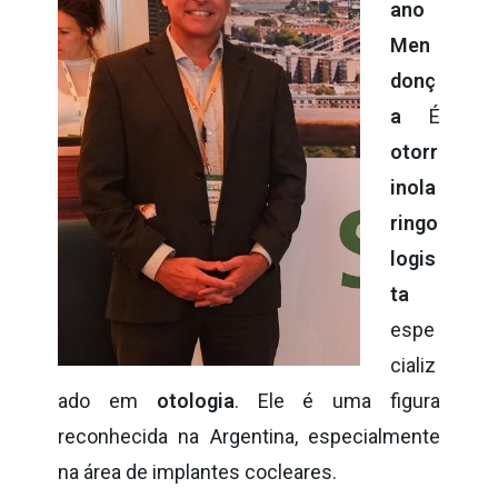
ano
Men
donç
a
É
otorr
inola
ringo
logis
ta
espe
cializ
ado em
otologia
. Ele é uma figura
reconhecida na Argentina, especialmente
na área de implantes cocleares.