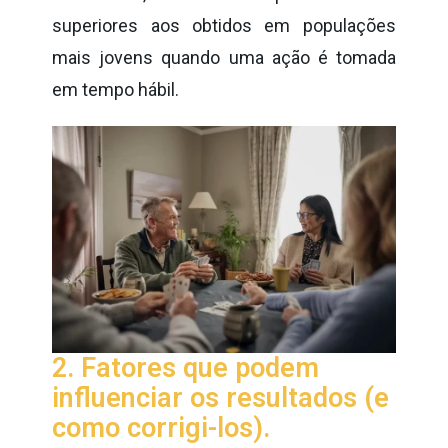
superiores aos obtidos em populações
mais jovens quando uma ação é tomada
em tempo hábil.
2. Fatores que podem
influenciar os resultados (e
como corrigi-los).