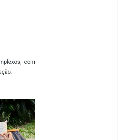
omplexos, com
ação.