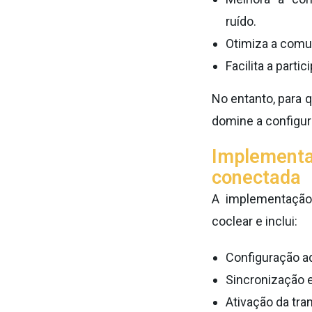
ruído.
Otimiza a comu
Facilita a parti
No entanto, para 
domine a configur
Implementaç
conectada
A implementação
coclear e inclui:
Configuração ad
Sincronização e
Ativação da tra