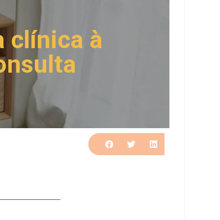
 clínica à
onsulta