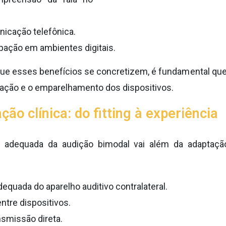
nicação telefônica.
cipação em ambientes digitais.
que esses benefícios se concretizem, é fundamental que 
ação e o emparelhamento dos dispositivos.
ão clínica: do fitting à experiência
 adequada da audição bimodal vai além da adaptaçã
equada do aparelho auditivo contralateral.
ntre dispositivos.
nsmissão direta.