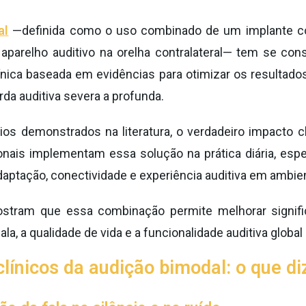
al
—definida como o uso combinado de um implante co
aparelho auditivo na orelha contralateral— tem se co
ínica baseada em evidências para otimizar os resultado
da auditiva severa a profunda.
os demonstrados na literatura, o verdadeiro impacto c
onais implementam essa solução na prática diária, es
ptação, conectividade e experiência auditiva em ambien
stram que essa combinação permite melhorar signifi
a, a qualidade de vida e a funcionalidade auditiva global
clínicos da audição bimodal: o que di