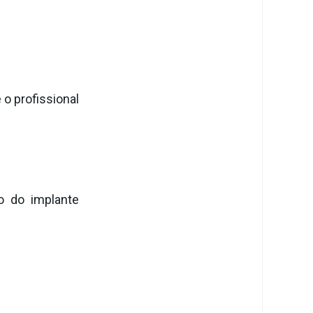
o profissional
o do implante