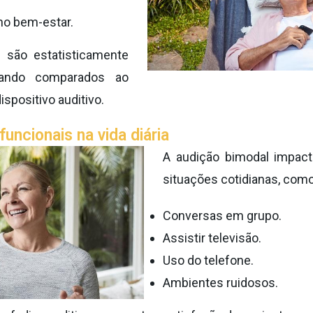
no bem-estar.
 são estatisticamente
quando comparados ao
spositivo auditivo.
funcionais na vida diária
A audição bimodal impact
situações cotidianas, como
Conversas em grupo.
Assistir televisão.
Uso do telefone.
Ambientes ruidosos.