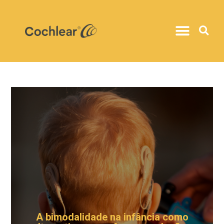
A bimodalidade na infância como