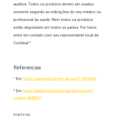
auditiva. Todos os produtos devem ser usados
somente segundo as indicações do seu médico ou
profissional da saúde. Nem todos os produtos
estão disponíveis em todos os países. Por favor,
entre em contato com seu representante local da
Cochlear™.
Referencias
¹
Em:
https://pubmed.ncbi.nlm.nih.gov/11605945/
²
Em:
https://dialnet.unirioja.es/servlet/articulo?
codigo=4545967
D1872195