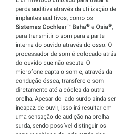
É um método utilizado para tratar a
perda auditiva através da utilização de
implantes auditivos, como os
®
®
Sistemas Cochlear™ Baha
e
Osia
,
para transmitir o som para a parte
interna do ouvido através do osso. O
processador de som é colocado atrás
do ouvido que não escuta. O
microfone capta o som e, através da
condução óssea, transfere o som
diretamente até a cóclea da outra
orelha. Apesar do lado surdo ainda ser
incapaz de ouvir, isso irá resultar em
uma sensação de audição na orelha
surda, sendo possível distinguir os