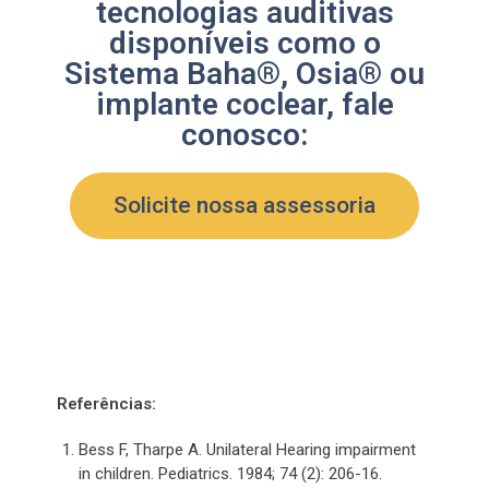
tecnologias auditivas
disponíveis como o
Sistema Baha®, Osia® ou
implante coclear, fale
conosco:
Solicite nossa assessoria
Referências:
Bess F, Tharpe A. Unilateral Hearing impairment
in children. Pediatrics. 1984; 74 (2): 206-16.