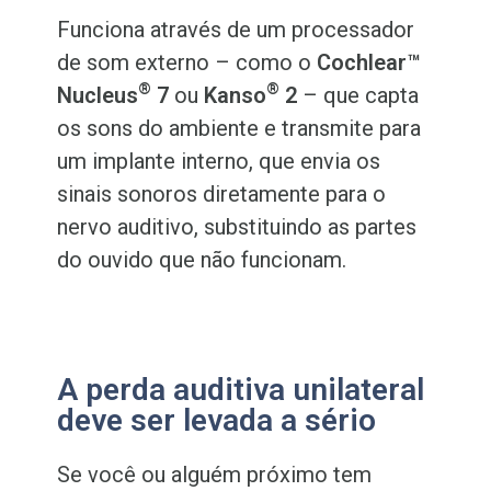
Funciona através de um processador
de som externo – como o
Cochlear™
®
®
Nucleus
7
ou
Kanso
2
– que capta
os sons do ambiente e transmite para
um implante interno, que envia os
sinais sonoros diretamente para o
nervo auditivo, substituindo as partes
do ouvido que não funcionam.
A perda auditiva unilateral
deve ser levada a sério
Se você ou alguém próximo tem