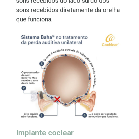
sons recebidos do lado surdo dos
sons recebidos diretamente da orelha
que funciona.
Implante coclear