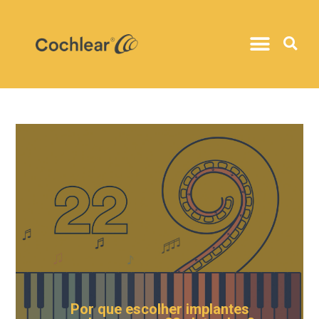
Por que escolher implantes