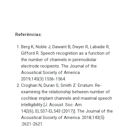
Referências:
Berg K, Noble J, Dawant B, Dwyer R, Labadie R,
Gifford R. Speech recognition as a function of
the number of channels in perimodiolar
electrode recipients. The Journal of the
Acoustical Society of America.
2019;145(3):1556-1564.
Croghan N, Duran S, Smith Z. Erratum: Re-
examining the relationship between number of
cochlear implant channels and maximal speech
intelligibility [J. Acoust. Soc. Am.
142(6), EL537-EL543 (2017)]. The Journal of the
Acoustical Society of America. 2018;143(5)
:2621-2621.