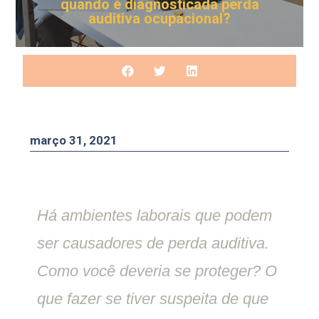
quando é diagnosticada perda
auditiva ocupacional?
março 31, 2021
Há ambientes laborais que podem
ser causadores de perda auditiva.
Como você deveria se proteger? O
que fazer se tiver suspeita de que