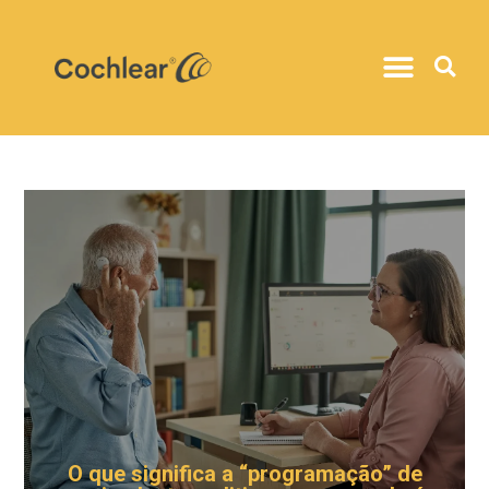
O que significa a “programação” de